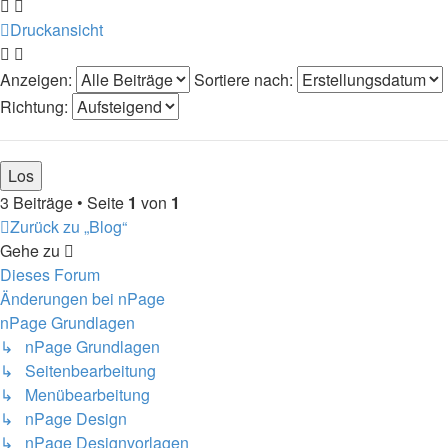
Druckansicht
Anzeigen:
Sortiere nach:
Richtung:
3 Beiträge • Seite
1
von
1
Zurück zu „Blog“
Gehe zu
Dieses Forum
Änderungen bei nPage
nPage Grundlagen
↳ nPage Grundlagen
↳ Seitenbearbeitung
↳ Menübearbeitung
↳ nPage Design
↳ nPage Designvorlagen