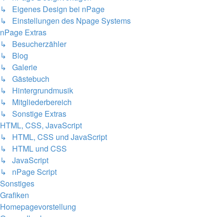
↳ Eigenes Design bei nPage
↳ Einstellungen des Npage Systems
nPage Extras
↳ Besucherzähler
↳ Blog
↳ Galerie
↳ Gästebuch
↳ Hintergrundmusik
↳ Mitgliederbereich
↳ Sonstige Extras
HTML, CSS, JavaScript
↳ HTML, CSS und JavaScript
↳ HTML und CSS
↳ JavaScript
↳ nPage Script
Sonstiges
Grafiken
Homepagevorstellung