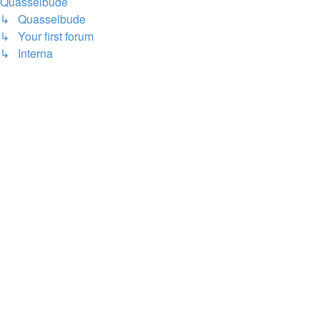
Quasselbude
↳ Quasselbude
↳ Your first forum
↳ Interna