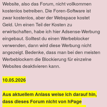
Website, also das Forum, nicht vollkommen
kostenlos betreiben. Die Foren-Software ist
zwar kostenlos, aber der Webspace kostet
Geld. Um einen Teil der Kosten zu
erwirtschaften, habe ich hier Adsense-Werbung
eingebaut. Solltest du einen Werbeblocker
verwenden, dann wird diese Werbung nicht
angezeigt. Bedenke, dass man bei den meisten
Werbeblockern die Blockierung für einzelne
Websites deaktivieren kann.
10.05.2026
Aus aktuellem Anlass weise ich darauf hin,
dass dieses Forum nicht von hPage