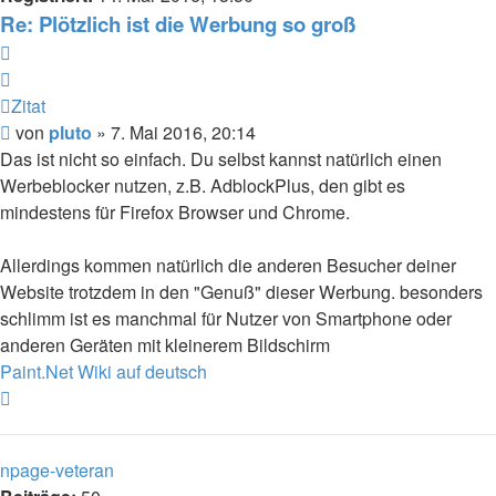
Re: Plötzlich ist die Werbung so groß
Zitat
Zitat
Beitrag
von
pluto
»
7. Mai 2016, 20:14
Das ist nicht so einfach. Du selbst kannst natürlich einen
Werbeblocker nutzen, z.B. AdblockPlus, den gibt es
mindestens für Firefox Browser und Chrome.
Allerdings kommen natürlich die anderen Besucher deiner
Website trotzdem in den "Genuß" dieser Werbung. besonders
schlimm ist es manchmal für Nutzer von Smartphone oder
anderen Geräten mit kleinerem Bildschirm
Paint.Net Wiki auf deutsch
Nach
oben
npage-veteran