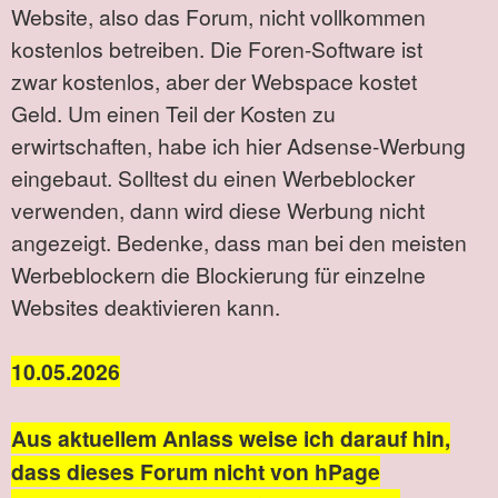
Website, also das Forum, nicht vollkommen
kostenlos betreiben. Die Foren-Software ist
zwar kostenlos, aber der Webspace kostet
Geld. Um einen Teil der Kosten zu
erwirtschaften, habe ich hier Adsense-Werbung
eingebaut. Solltest du einen Werbeblocker
verwenden, dann wird diese Werbung nicht
angezeigt. Bedenke, dass man bei den meisten
Werbeblockern die Blockierung für einzelne
Websites deaktivieren kann.
10.05.2026
Aus aktuellem Anlass weise ich darauf hin,
dass dieses Forum nicht von hPage