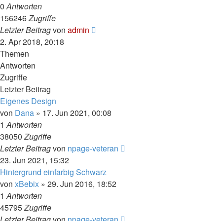
0
Antworten
156246
Zugriffe
Letzter Beitrag
von
admin
2. Apr 2018, 20:18
Themen
Antworten
Zugriffe
Letzter Beitrag
Eigenes Design
von
Dana
» 17. Jun 2021, 00:08
1
Antworten
38050
Zugriffe
Letzter Beitrag
von
npage-veteran
23. Jun 2021, 15:32
Hintergrund einfarbig Schwarz
von
xBebix
» 29. Jun 2016, 18:52
1
Antworten
45795
Zugriffe
Letzter Beitrag
von
npage-veteran