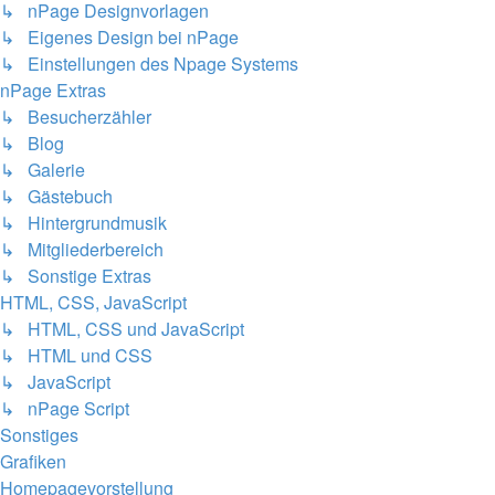
↳ nPage Designvorlagen
↳ Eigenes Design bei nPage
↳ Einstellungen des Npage Systems
nPage Extras
↳ Besucherzähler
↳ Blog
↳ Galerie
↳ Gästebuch
↳ Hintergrundmusik
↳ Mitgliederbereich
↳ Sonstige Extras
HTML, CSS, JavaScript
↳ HTML, CSS und JavaScript
↳ HTML und CSS
↳ JavaScript
↳ nPage Script
Sonstiges
Grafiken
Homepagevorstellung