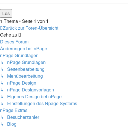
1 Thema • Seite
1
von
1
Zurück zur Foren-Übersicht
Gehe zu
Dieses Forum
Änderungen bei nPage
nPage Grundlagen
↳ nPage Grundlagen
↳ Seitenbearbeitung
↳ Menübearbeitung
↳ nPage Design
↳ nPage Designvorlagen
↳ Eigenes Design bei nPage
↳ Einstellungen des Npage Systems
nPage Extras
↳ Besucherzähler
↳ Blog