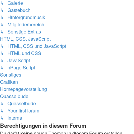
↳ Galerie
↳ Gästebuch
↳ Hintergrundmusik
↳ Mitgliederbereich
↳ Sonstige Extras
HTML, CSS, JavaScript
↳ HTML, CSS und JavaScript
↳ HTML und CSS
↳ JavaScript
↳ nPage Script
Sonstiges
Grafiken
Homepagevorstellung
Quasselbude
↳ Quasselbude
↳ Your first forum
↳ Interna
Berechtigungen in diesem Forum
Du darfst
keine
neuen Themen in diesem Forum erstellen.