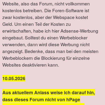
Website, also das Forum, nicht vollkommen
kostenlos betreiben. Die Foren-Software ist
zwar kostenlos, aber der Webspace kostet
Geld. Um einen Teil der Kosten zu
erwirtschaften, habe ich hier Adsense-Werbung
eingebaut. Solltest du einen Werbeblocker
verwenden, dann wird diese Werbung nicht
angezeigt. Bedenke, dass man bei den meisten
Werbeblockern die Blockierung für einzelne
Websites deaktivieren kann.
10.05.2026
Aus aktuellem Anlass weise ich darauf hin,
dass dieses Forum nicht von hPage