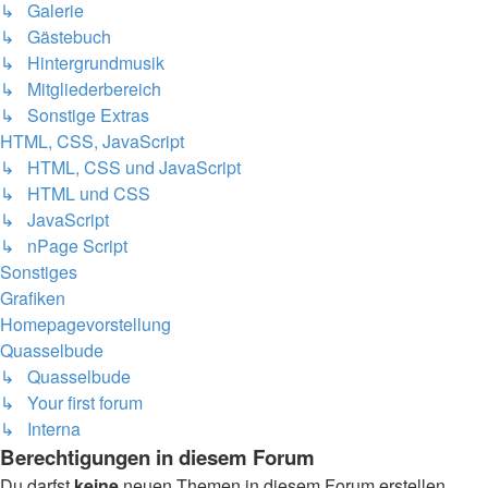
↳ Galerie
↳ Gästebuch
↳ Hintergrundmusik
↳ Mitgliederbereich
↳ Sonstige Extras
HTML, CSS, JavaScript
↳ HTML, CSS und JavaScript
↳ HTML und CSS
↳ JavaScript
↳ nPage Script
Sonstiges
Grafiken
Homepagevorstellung
Quasselbude
↳ Quasselbude
↳ Your first forum
↳ Interna
Berechtigungen in diesem Forum
Du darfst
keine
neuen Themen in diesem Forum erstellen.