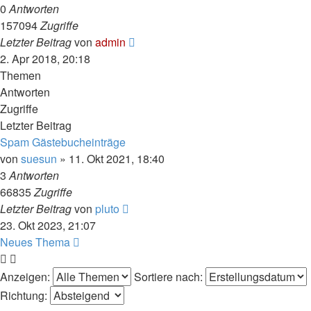
0
Antworten
157094
Zugriffe
Letzter Beitrag
von
admin
2. Apr 2018, 20:18
Themen
Antworten
Zugriffe
Letzter Beitrag
Spam Gästebucheinträge
von
suesun
» 11. Okt 2021, 18:40
3
Antworten
66835
Zugriffe
Letzter Beitrag
von
pluto
23. Okt 2023, 21:07
Neues Thema
Anzeigen:
Sortiere nach:
Richtung: