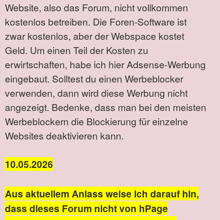
Website, also das Forum, nicht vollkommen
kostenlos betreiben. Die Foren-Software ist
zwar kostenlos, aber der Webspace kostet
Geld. Um einen Teil der Kosten zu
erwirtschaften, habe ich hier Adsense-Werbung
eingebaut. Solltest du einen Werbeblocker
verwenden, dann wird diese Werbung nicht
angezeigt. Bedenke, dass man bei den meisten
Werbeblockern die Blockierung für einzelne
Websites deaktivieren kann.
10.05.2026
Aus aktuellem Anlass weise ich darauf hin,
dass dieses Forum nicht von hPage