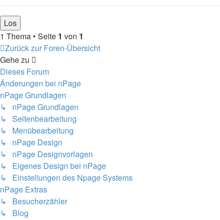
1 Thema • Seite
1
von
1
Zurück zur Foren-Übersicht
Gehe zu
Dieses Forum
Änderungen bei nPage
nPage Grundlagen
↳ nPage Grundlagen
↳ Seitenbearbeitung
↳ Menübearbeitung
↳ nPage Design
↳ nPage Designvorlagen
↳ Eigenes Design bei nPage
↳ Einstellungen des Npage Systems
nPage Extras
↳ Besucherzähler
↳ Blog