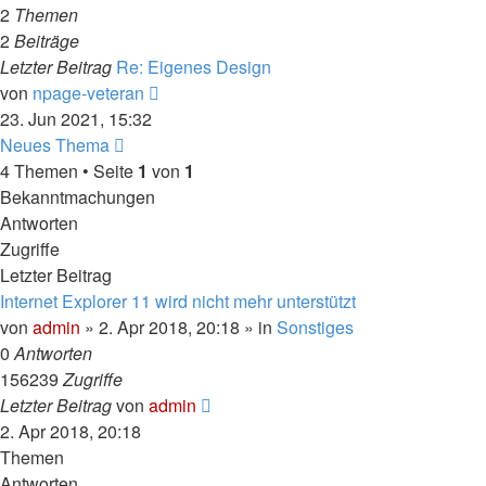
2
Themen
2
Beiträge
Letzter Beitrag
Re: Eigenes Design
Neuester
von
npage-veteran
Beitrag
23. Jun 2021, 15:32
Neues Thema
4 Themen • Seite
1
von
1
Bekanntmachungen
Antworten
Zugriffe
Letzter Beitrag
Internet Explorer 11 wird nicht mehr unterstützt
von
admin
» 2. Apr 2018, 20:18 » in
Sonstiges
0
Antworten
156239
Zugriffe
Letzter Beitrag
von
admin
2. Apr 2018, 20:18
Themen
Antworten