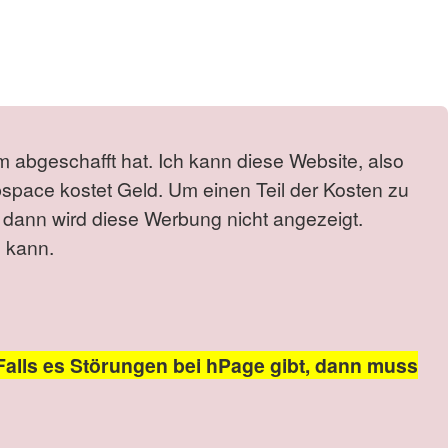
m abgeschafft hat. Ich kann diese Website, also
bspace kostet Geld. Um einen Teil der Kosten zu
 dann wird diese Werbung nicht angezeigt.
 kann.
Falls es Störungen bei hPage gibt, dann muss