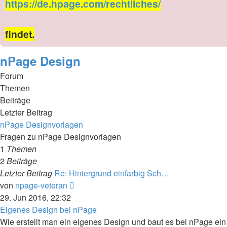
https://de.hpage.com/rechtliches/
findet.
nPage Design
Forum
Themen
Beiträge
Letzter Beitrag
nPage Designvorlagen
Fragen zu nPage Designvorlagen
1
Themen
2
Beiträge
Letzter Beitrag
Re: Hintergrund einfarbig Sch…
Neuester
von
npage-veteran
Beitrag
29. Jun 2016, 22:32
Eigenes Design bei nPage
Wie erstellt man ein eigenes Design und baut es bei nPage ein