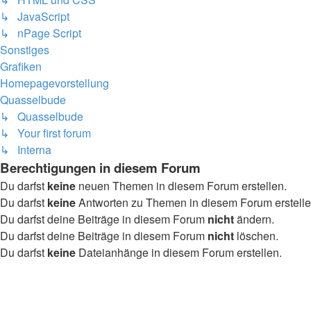
↳ JavaScript
↳ nPage Script
Sonstiges
Grafiken
Homepagevorstellung
Quasselbude
↳ Quasselbude
↳ Your first forum
↳ Interna
Berechtigungen in diesem Forum
Du darfst
keine
neuen Themen in diesem Forum erstellen.
Du darfst
keine
Antworten zu Themen in diesem Forum erstelle
Du darfst deine Beiträge in diesem Forum
nicht
ändern.
Du darfst deine Beiträge in diesem Forum
nicht
löschen.
Du darfst
keine
Dateianhänge in diesem Forum erstellen.