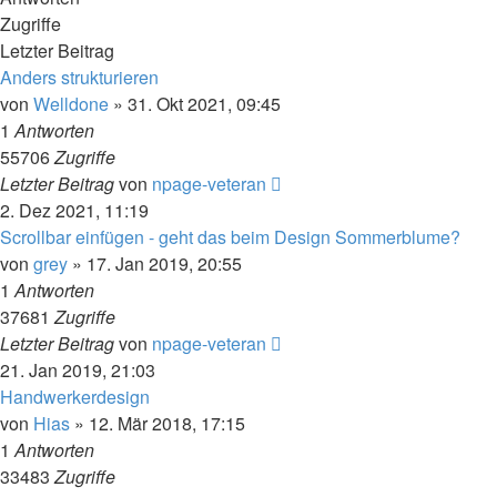
Zugriffe
Letzter Beitrag
Anders strukturieren
von
Welldone
» 31. Okt 2021, 09:45
1
Antworten
55706
Zugriffe
Letzter Beitrag
von
npage-veteran
2. Dez 2021, 11:19
Scrollbar einfügen - geht das beim Design Sommerblume?
von
grey
» 17. Jan 2019, 20:55
1
Antworten
37681
Zugriffe
Letzter Beitrag
von
npage-veteran
21. Jan 2019, 21:03
Handwerkerdesign
von
Hias
» 12. Mär 2018, 17:15
1
Antworten
33483
Zugriffe