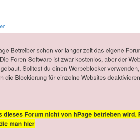
ten
Page Betreiber schon vor langer zeit das eigene Foru
Die Foren-Software ist zwar kostenlos, aber der We
ngebaut. Solltest du einen Werbeblocker verwenden,
die Blockierung für einzelne Websites deaktivieren
s dieses Forum nicht von hPage betrieben wird. 
die man hier