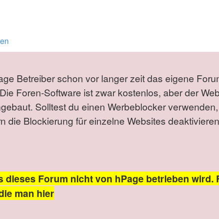
ten
Page Betreiber schon vor langer zeit das eigene Foru
Die Foren-Software ist zwar kostenlos, aber der We
ngebaut. Solltest du einen Werbeblocker verwenden,
die Blockierung für einzelne Websites deaktivieren
s dieses Forum nicht von hPage betrieben wird. 
die man hier