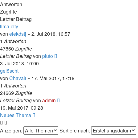
Antworten
Zugriffe
Letzter Beitrag
lima-city
von
elekdstj
» 2. Jul 2018, 16:57
1
Antworten
47860
Zugriffe
Letzter Beitrag
von
pluto
3. Jul 2018, 10:00
gelöscht
von
Chavali
» 17. Mai 2017, 17:18
1
Antworten
24669
Zugriffe
Letzter Beitrag
von
admin
19. Mai 2017, 09:28
Neues Thema
Anzeigen:
Sortiere nach: