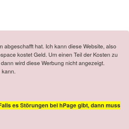
m abgeschafft hat. Ich kann diese Website, also
bspace kostet Geld. Um einen Teil der Kosten zu
 dann wird diese Werbung nicht angezeigt.
 kann.
Falls es Störungen bei hPage gibt, dann muss