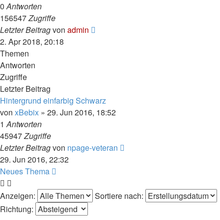
0
Antworten
156547
Zugriffe
Letzter Beitrag
von
admin
2. Apr 2018, 20:18
Themen
Antworten
Zugriffe
Letzter Beitrag
Hintergrund einfarbig Schwarz
von
xBebix
» 29. Jun 2016, 18:52
1
Antworten
45947
Zugriffe
Letzter Beitrag
von
npage-veteran
29. Jun 2016, 22:32
Neues Thema
Anzeigen:
Sortiere nach:
Richtung: