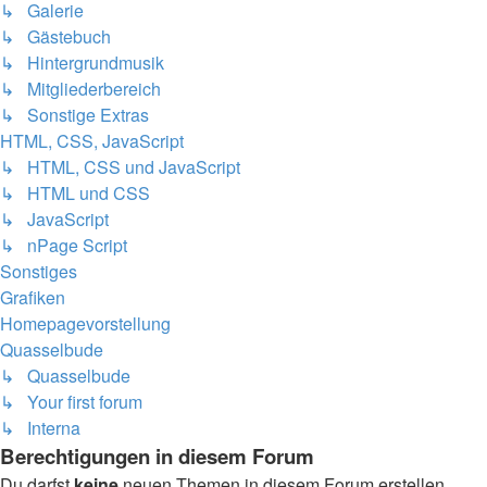
↳ Galerie
↳ Gästebuch
↳ Hintergrundmusik
↳ Mitgliederbereich
↳ Sonstige Extras
HTML, CSS, JavaScript
↳ HTML, CSS und JavaScript
↳ HTML und CSS
↳ JavaScript
↳ nPage Script
Sonstiges
Grafiken
Homepagevorstellung
Quasselbude
↳ Quasselbude
↳ Your first forum
↳ Interna
Berechtigungen in diesem Forum
Du darfst
keine
neuen Themen in diesem Forum erstellen.