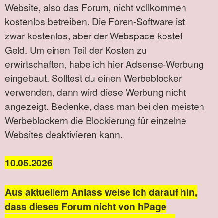
Website, also das Forum, nicht vollkommen
kostenlos betreiben. Die Foren-Software ist
zwar kostenlos, aber der Webspace kostet
Geld. Um einen Teil der Kosten zu
erwirtschaften, habe ich hier Adsense-Werbung
eingebaut. Solltest du einen Werbeblocker
verwenden, dann wird diese Werbung nicht
angezeigt. Bedenke, dass man bei den meisten
Werbeblockern die Blockierung für einzelne
Websites deaktivieren kann.
10.05.2026
Aus aktuellem Anlass weise ich darauf hin,
dass dieses Forum nicht von hPage