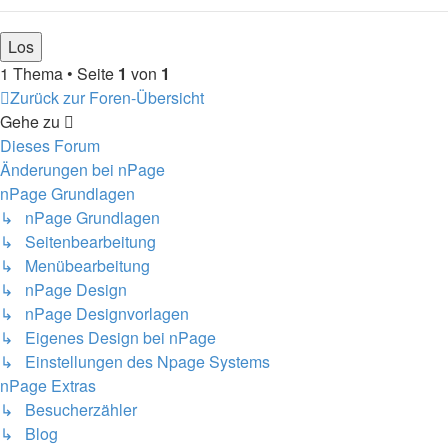
1 Thema • Seite
1
von
1
Zurück zur Foren-Übersicht
Gehe zu
Dieses Forum
Änderungen bei nPage
nPage Grundlagen
↳ nPage Grundlagen
↳ Seitenbearbeitung
↳ Menübearbeitung
↳ nPage Design
↳ nPage Designvorlagen
↳ Eigenes Design bei nPage
↳ Einstellungen des Npage Systems
nPage Extras
↳ Besucherzähler
↳ Blog