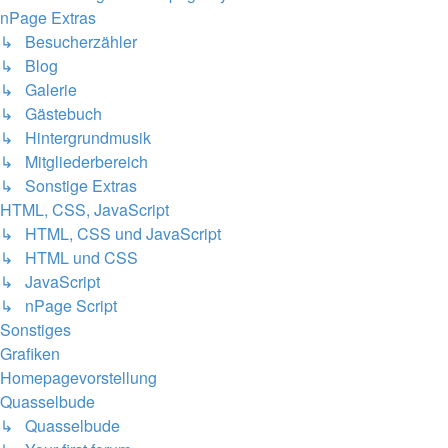
nPage Extras
↳ Besucherzähler
↳ Blog
↳ Galerie
↳ Gästebuch
↳ Hintergrundmusik
↳ Mitgliederbereich
↳ Sonstige Extras
HTML, CSS, JavaScript
↳ HTML, CSS und JavaScript
↳ HTML und CSS
↳ JavaScript
↳ nPage Script
Sonstiges
Grafiken
Homepagevorstellung
Quasselbude
↳ Quasselbude