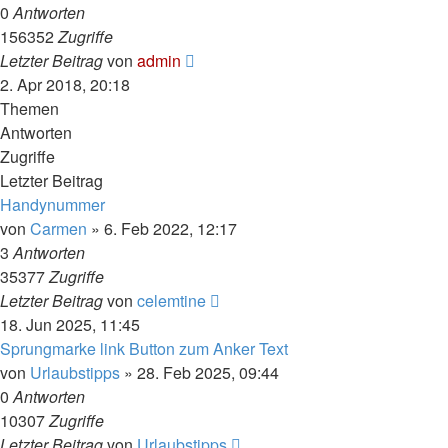
0
Antworten
156352
Zugriffe
Letzter Beitrag
von
admin
2. Apr 2018, 20:18
Themen
Antworten
Zugriffe
Letzter Beitrag
Handynummer
von
Carmen
» 6. Feb 2022, 12:17
3
Antworten
35377
Zugriffe
Letzter Beitrag
von
celemtine
18. Jun 2025, 11:45
Sprungmarke link Button zum Anker Text
von
Urlaubstipps
» 28. Feb 2025, 09:44
0
Antworten
10307
Zugriffe
Letzter Beitrag
von
Urlaubstipps