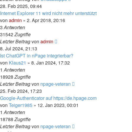
28. Feb 2025, 09:44
Internet Explorer 11 wird nicht mehr unterstützt
von
admin
» 2. Apr 2018, 20:16
3
Antworten
31542
Zugriffe
Letzter Beitrag
von
admin
8. Jul 2024, 21:13
Ist ChatGPT in nPage integrierbar?
von
Klaus21
» 8. Jan 2024, 17:32
1
Antworten
18928
Zugriffe
Letzter Beitrag
von
npage-veteran
25. Feb 2024, 17:23
Google-Authenticator auf https://de.hpage.com
von
Teiger1985
» 12. Jan 2023, 00:01
1
Antworten
18788
Zugriffe
Letzter Beitrag
von
npage-veteran