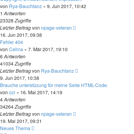
von
Rya-Bauchtanz
» 9. Jun 2017, 10:42
1
Antworten
23328
Zugriffe
Letzter Beitrag
von
npage-veteran
16. Jun 2017, 09:38
Fehler 404
von
Celina
» 7. Mär 2017, 19:10
6
Antworten
41034
Zugriffe
Letzter Beitrag
von
Rya-Bauchtanz
9. Jun 2017, 10:38
Brauche unterstüzung für meine Seite HTML-Code.
von
ozi
» 16. Mai 2017, 14:19
4
Antworten
34264
Zugriffe
Letzter Beitrag
von
npage-veteran
19. Mai 2017, 09:31
Neues Thema