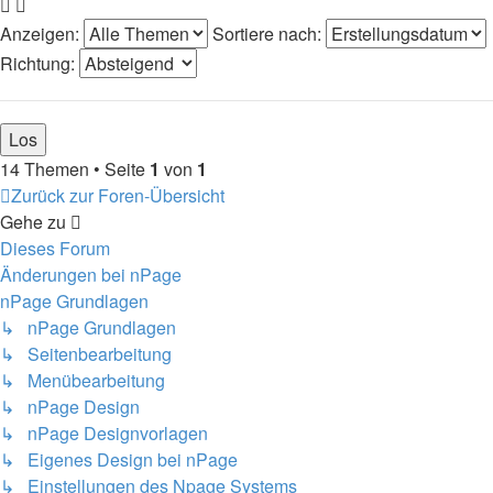
Anzeigen:
Sortiere nach:
Richtung:
14 Themen • Seite
1
von
1
Zurück zur Foren-Übersicht
Gehe zu
Dieses Forum
Änderungen bei nPage
nPage Grundlagen
↳ nPage Grundlagen
↳ Seitenbearbeitung
↳ Menübearbeitung
↳ nPage Design
↳ nPage Designvorlagen
↳ Eigenes Design bei nPage
↳ Einstellungen des Npage Systems