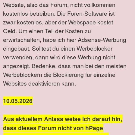
Website, also das Forum, nicht vollkommen
kostenlos betreiben. Die Foren-Software ist
zwar kostenlos, aber der Webspace kostet
Geld. Um einen Teil der Kosten zu
erwirtschaften, habe ich hier Adsense-Werbung
eingebaut. Solltest du einen Werbeblocker
verwenden, dann wird diese Werbung nicht
angezeigt. Bedenke, dass man bei den meisten
Werbeblockern die Blockierung für einzelne
Websites deaktivieren kann.
10.05.2026
Aus aktuellem Anlass weise ich darauf hin,
dass dieses Forum nicht von hPage