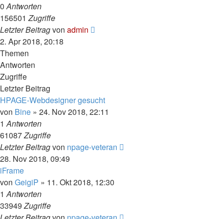
0
Antworten
156501
Zugriffe
Letzter Beitrag
von
admin
2. Apr 2018, 20:18
Themen
Antworten
Zugriffe
Letzter Beitrag
HPAGE-Webdesigner gesucht
von
Bine
» 24. Nov 2018, 22:11
1
Antworten
61087
Zugriffe
Letzter Beitrag
von
npage-veteran
28. Nov 2018, 09:49
iFrame
von
GeigiP
» 11. Okt 2018, 12:30
1
Antworten
33949
Zugriffe
Letzter Beitrag
von
npage-veteran