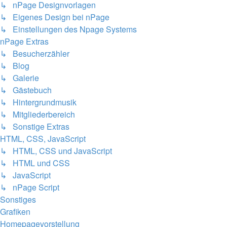
↳ nPage Designvorlagen
↳ Eigenes Design bei nPage
↳ Einstellungen des Npage Systems
nPage Extras
↳ Besucherzähler
↳ Blog
↳ Galerie
↳ Gästebuch
↳ Hintergrundmusik
↳ Mitgliederbereich
↳ Sonstige Extras
HTML, CSS, JavaScript
↳ HTML, CSS und JavaScript
↳ HTML und CSS
↳ JavaScript
↳ nPage Script
Sonstiges
Grafiken
Homepagevorstellung