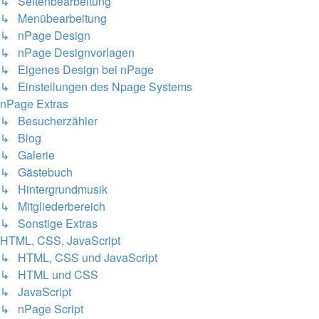
↳ Seitenbearbeitung
↳ Menübearbeitung
↳ nPage Design
↳ nPage Designvorlagen
↳ Eigenes Design bei nPage
↳ Einstellungen des Npage Systems
nPage Extras
↳ Besucherzähler
↳ Blog
↳ Galerie
↳ Gästebuch
↳ Hintergrundmusik
↳ Mitgliederbereich
↳ Sonstige Extras
HTML, CSS, JavaScript
↳ HTML, CSS und JavaScript
↳ HTML und CSS
↳ JavaScript
↳ nPage Script