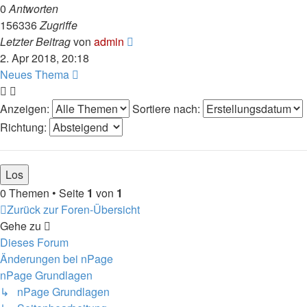
0
Antworten
156336
Zugriffe
Letzter Beitrag
von
admin
2. Apr 2018, 20:18
Neues Thema
Anzeigen:
Sortiere nach:
Richtung:
0 Themen • Seite
1
von
1
Zurück zur Foren-Übersicht
Gehe zu
Dieses Forum
Änderungen bei nPage
nPage Grundlagen
↳ nPage Grundlagen