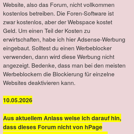
Website, also das Forum, nicht vollkommen
kostenlos betreiben. Die Foren-Software ist
zwar kostenlos, aber der Webspace kostet
Geld. Um einen Teil der Kosten zu
erwirtschaften, habe ich hier Adsense-Werbung
eingebaut. Solltest du einen Werbeblocker
verwenden, dann wird diese Werbung nicht
angezeigt. Bedenke, dass man bei den meisten
Werbeblockern die Blockierung für einzelne
Websites deaktivieren kann.
10.05.2026
Aus aktuellem Anlass weise ich darauf hin,
dass dieses Forum nicht von hPage