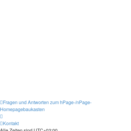
Fragen und Antworten zum hPage-/nPage-
Homepagebaukasten
Kontakt
Alle Zeiten sind
UTC+02:00