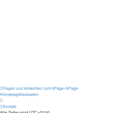
Fragen und Antworten zum hPage-/nPage-
Homepagebaukasten
Kontakt
Alle Zeiten sind
UTC+02:00