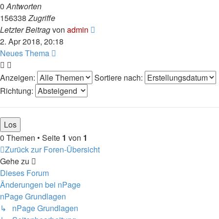
0
Antworten
156338
Zugriffe
Letzter Beitrag
von
admin
2. Apr 2018, 20:18
Neues Thema
Anzeigen:
Sortiere nach:
Richtung:
0 Themen • Seite
1
von
1
Zurück zur Foren-Übersicht
Gehe zu
Dieses Forum
Änderungen bei nPage
nPage Grundlagen
↳ nPage Grundlagen