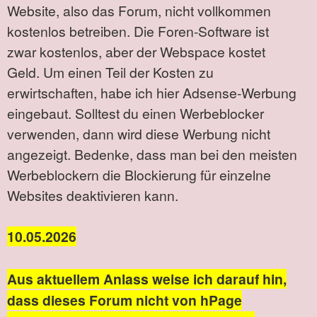
Website, also das Forum, nicht vollkommen
kostenlos betreiben. Die Foren-Software ist
zwar kostenlos, aber der Webspace kostet
Geld. Um einen Teil der Kosten zu
erwirtschaften, habe ich hier Adsense-Werbung
eingebaut. Solltest du einen Werbeblocker
verwenden, dann wird diese Werbung nicht
angezeigt. Bedenke, dass man bei den meisten
Werbeblockern die Blockierung für einzelne
Websites deaktivieren kann.
10.05.2026
Aus aktuellem Anlass weise ich darauf hin,
dass dieses Forum nicht von hPage