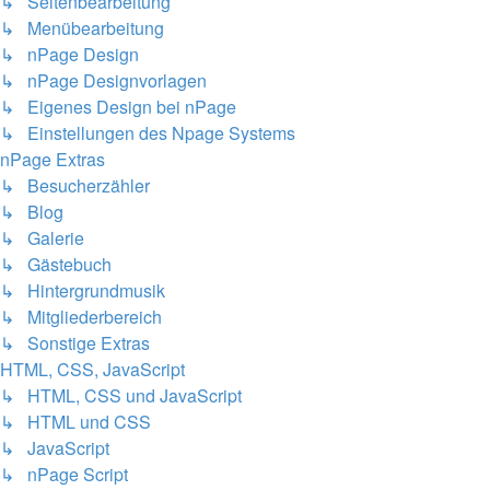
↳ Seitenbearbeitung
↳ Menübearbeitung
↳ nPage Design
↳ nPage Designvorlagen
↳ Eigenes Design bei nPage
↳ Einstellungen des Npage Systems
nPage Extras
↳ Besucherzähler
↳ Blog
↳ Galerie
↳ Gästebuch
↳ Hintergrundmusik
↳ Mitgliederbereich
↳ Sonstige Extras
HTML, CSS, JavaScript
↳ HTML, CSS und JavaScript
↳ HTML und CSS
↳ JavaScript
↳ nPage Script