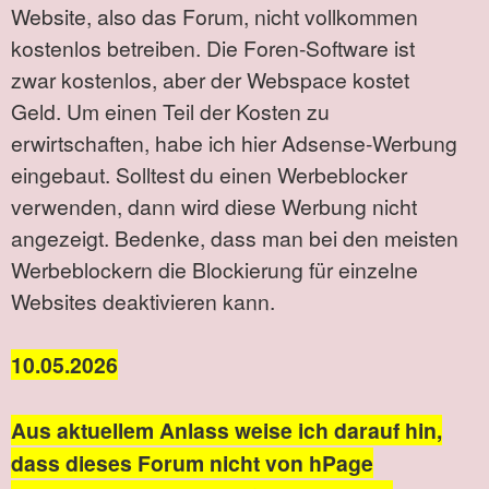
Website, also das Forum, nicht vollkommen
kostenlos betreiben. Die Foren-Software ist
zwar kostenlos, aber der Webspace kostet
Geld. Um einen Teil der Kosten zu
erwirtschaften, habe ich hier Adsense-Werbung
eingebaut. Solltest du einen Werbeblocker
verwenden, dann wird diese Werbung nicht
angezeigt. Bedenke, dass man bei den meisten
Werbeblockern die Blockierung für einzelne
Websites deaktivieren kann.
10.05.2026
Aus aktuellem Anlass weise ich darauf hin,
dass dieses Forum nicht von hPage