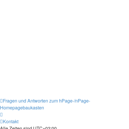
Fragen und Antworten zum hPage-/nPage-
Homepagebaukasten
Kontakt
Alle Zeiten sind
UTC+02:00