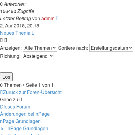
0
Antworten
156490
Zugriffe
Letzter Beitrag
von
admin
2. Apr 2018, 20:18
Neues Thema
Anzeigen:
Sortiere nach:
Richtung:
0 Themen • Seite
1
von
1
Zurück zur Foren-Übersicht
Gehe zu
Dieses Forum
Änderungen bei nPage
nPage Grundlagen
↳ nPage Grundlagen