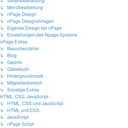
↳ Seitenbearbeitung
↳ Menübearbeitung
↳ nPage Design
↳ nPage Designvorlagen
↳ Eigenes Design bei nPage
↳ Einstellungen des Npage Systems
nPage Extras
↳ Besucherzähler
↳ Blog
↳ Galerie
↳ Gästebuch
↳ Hintergrundmusik
↳ Mitgliederbereich
↳ Sonstige Extras
HTML, CSS, JavaScript
↳ HTML, CSS und JavaScript
↳ HTML und CSS
↳ JavaScript
↳ nPage Script