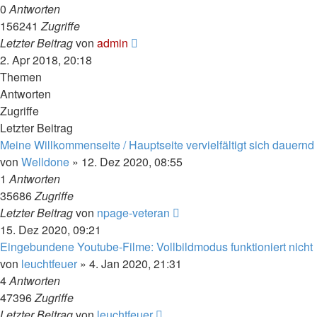
0
Antworten
156241
Zugriffe
Letzter Beitrag
von
admin
2. Apr 2018, 20:18
Themen
Antworten
Zugriffe
Letzter Beitrag
Meine Willkommenseite / Hauptseite vervielfältigt sich dauernd
von
Welldone
» 12. Dez 2020, 08:55
1
Antworten
35686
Zugriffe
Letzter Beitrag
von
npage-veteran
15. Dez 2020, 09:21
Eingebundene Youtube-Filme: Vollbildmodus funktioniert nicht
von
leuchtfeuer
» 4. Jan 2020, 21:31
4
Antworten
47396
Zugriffe
Letzter Beitrag
von
leuchtfeuer