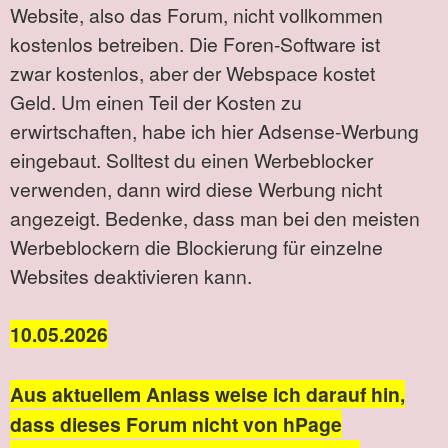
Website, also das Forum, nicht vollkommen
kostenlos betreiben. Die Foren-Software ist
zwar kostenlos, aber der Webspace kostet
Geld. Um einen Teil der Kosten zu
erwirtschaften, habe ich hier Adsense-Werbung
eingebaut. Solltest du einen Werbeblocker
verwenden, dann wird diese Werbung nicht
angezeigt. Bedenke, dass man bei den meisten
Werbeblockern die Blockierung für einzelne
Websites deaktivieren kann.
10.05.2026
Aus aktuellem Anlass weise ich darauf hin,
dass dieses Forum nicht von hPage