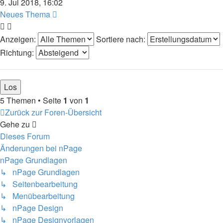
9. Jul 2018, 16:02
Neues Thema
Anzeigen:
Sortiere nach:
Richtung:
5 Themen • Seite
1
von
1
Zurück zur Foren-Übersicht
Gehe zu
Dieses Forum
Änderungen bei nPage
nPage Grundlagen
↳ nPage Grundlagen
↳ Seitenbearbeitung
↳ Menübearbeitung
↳ nPage Design
↳ nPage Designvorlagen