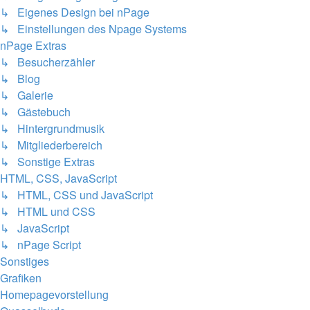
↳ Eigenes Design bei nPage
↳ Einstellungen des Npage Systems
nPage Extras
↳ Besucherzähler
↳ Blog
↳ Galerie
↳ Gästebuch
↳ Hintergrundmusik
↳ Mitgliederbereich
↳ Sonstige Extras
HTML, CSS, JavaScript
↳ HTML, CSS und JavaScript
↳ HTML und CSS
↳ JavaScript
↳ nPage Script
Sonstiges
Grafiken
Homepagevorstellung