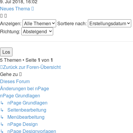
9. Jul 2018, 16:02
Neues Thema
Anzeigen:
Sortiere nach:
Richtung:
5 Themen • Seite
1
von
1
Zurück zur Foren-Übersicht
Gehe zu
Dieses Forum
Änderungen bei nPage
nPage Grundlagen
↳ nPage Grundlagen
↳ Seitenbearbeitung
↳ Menübearbeitung
↳ nPage Design
↳ nPage Designvorlagen