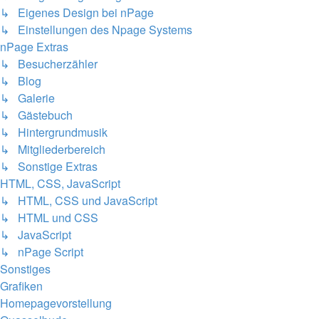
↳ Eigenes Design bei nPage
↳ Einstellungen des Npage Systems
nPage Extras
↳ Besucherzähler
↳ Blog
↳ Galerie
↳ Gästebuch
↳ Hintergrundmusik
↳ Mitgliederbereich
↳ Sonstige Extras
HTML, CSS, JavaScript
↳ HTML, CSS und JavaScript
↳ HTML und CSS
↳ JavaScript
↳ nPage Script
Sonstiges
Grafiken
Homepagevorstellung