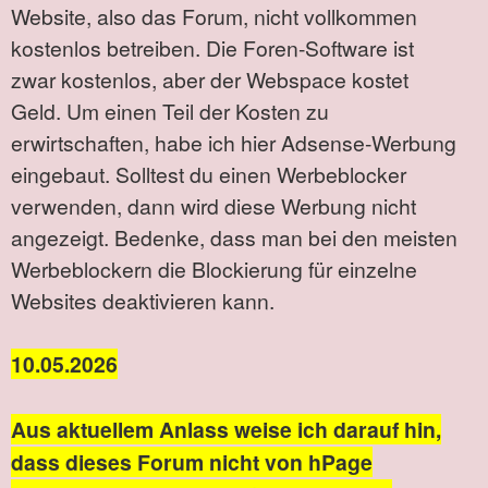
Website, also das Forum, nicht vollkommen
kostenlos betreiben. Die Foren-Software ist
zwar kostenlos, aber der Webspace kostet
Geld. Um einen Teil der Kosten zu
erwirtschaften, habe ich hier Adsense-Werbung
eingebaut. Solltest du einen Werbeblocker
verwenden, dann wird diese Werbung nicht
angezeigt. Bedenke, dass man bei den meisten
Werbeblockern die Blockierung für einzelne
Websites deaktivieren kann.
10.05.2026
Aus aktuellem Anlass weise ich darauf hin,
dass dieses Forum nicht von hPage