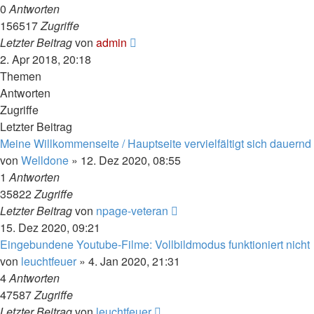
0
Antworten
156517
Zugriffe
Letzter Beitrag
von
admin
2. Apr 2018, 20:18
Themen
Antworten
Zugriffe
Letzter Beitrag
Meine Willkommenseite / Hauptseite vervielfältigt sich dauernd
von
Welldone
» 12. Dez 2020, 08:55
1
Antworten
35822
Zugriffe
Letzter Beitrag
von
npage-veteran
15. Dez 2020, 09:21
Eingebundene Youtube-Filme: Vollbildmodus funktioniert nicht
von
leuchtfeuer
» 4. Jan 2020, 21:31
4
Antworten
47587
Zugriffe
Letzter Beitrag
von
leuchtfeuer