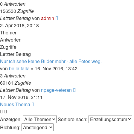
0
Antworten
156530
Zugriffe
Letzter Beitrag
von
admin
2. Apr 2018, 20:18
Themen
Antworten
Zugriffe
Letzter Beitrag
Nur ich sehe keine Bilder mehr - alle Fotos weg.
von
bellaitalia
» 16. Nov 2016, 13:42
3
Antworten
69181
Zugriffe
Letzter Beitrag
von
npage-veteran
17. Nov 2016, 21:11
Neues Thema
Anzeigen:
Sortiere nach:
Richtung: