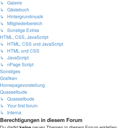
↳ Galerie
↳ Gästebuch
↳ Hintergrundmusik
↳ Mitgliederbereich
↳ Sonstige Extras
HTML, CSS, JavaScript
↳ HTML, CSS und JavaScript
↳ HTML und CSS
↳ JavaScript
↳ nPage Script
Sonstiges
Grafiken
Homepagevorstellung
Quasselbude
↳ Quasselbude
↳ Your first forum
↳ Interna
Berechtigungen in diesem Forum
Du darfst
keine
neuen Themen in diesem Forum erstellen.