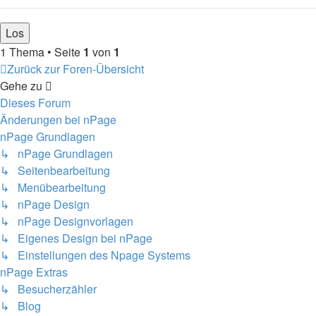
1 Thema • Seite
1
von
1
Zurück zur Foren-Übersicht
Gehe zu
Dieses Forum
Änderungen bei nPage
nPage Grundlagen
↳ nPage Grundlagen
↳ Seitenbearbeitung
↳ Menübearbeitung
↳ nPage Design
↳ nPage Designvorlagen
↳ Eigenes Design bei nPage
↳ Einstellungen des Npage Systems
nPage Extras
↳ Besucherzähler
↳ Blog