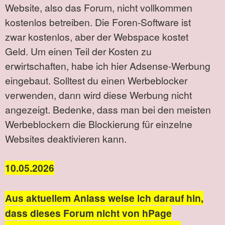
Website, also das Forum, nicht vollkommen
kostenlos betreiben. Die Foren-Software ist
zwar kostenlos, aber der Webspace kostet
Geld. Um einen Teil der Kosten zu
erwirtschaften, habe ich hier Adsense-Werbung
eingebaut. Solltest du einen Werbeblocker
verwenden, dann wird diese Werbung nicht
angezeigt. Bedenke, dass man bei den meisten
Werbeblockern die Blockierung für einzelne
Websites deaktivieren kann.
10.05.2026
Aus aktuellem Anlass weise ich darauf hin,
dass dieses Forum nicht von hPage