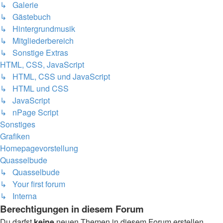
↳ Galerie
↳ Gästebuch
↳ Hintergrundmusik
↳ Mitgliederbereich
↳ Sonstige Extras
HTML, CSS, JavaScript
↳ HTML, CSS und JavaScript
↳ HTML und CSS
↳ JavaScript
↳ nPage Script
Sonstiges
Grafiken
Homepagevorstellung
Quasselbude
↳ Quasselbude
↳ Your first forum
↳ Interna
Berechtigungen in diesem Forum
Du darfst
keine
neuen Themen in diesem Forum erstellen.