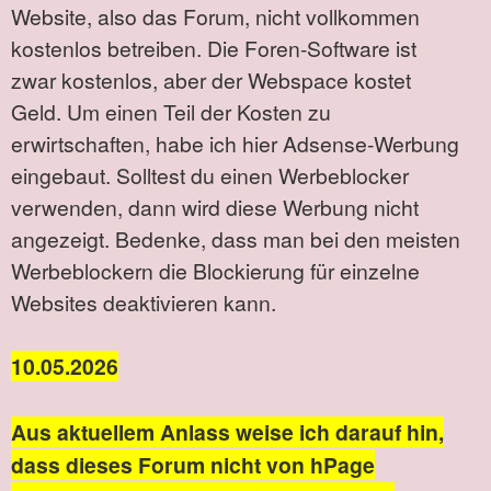
Website, also das Forum, nicht vollkommen
kostenlos betreiben. Die Foren-Software ist
zwar kostenlos, aber der Webspace kostet
Geld. Um einen Teil der Kosten zu
erwirtschaften, habe ich hier Adsense-Werbung
eingebaut. Solltest du einen Werbeblocker
verwenden, dann wird diese Werbung nicht
angezeigt. Bedenke, dass man bei den meisten
Werbeblockern die Blockierung für einzelne
Websites deaktivieren kann.
10.05.2026
Aus aktuellem Anlass weise ich darauf hin,
dass dieses Forum nicht von hPage