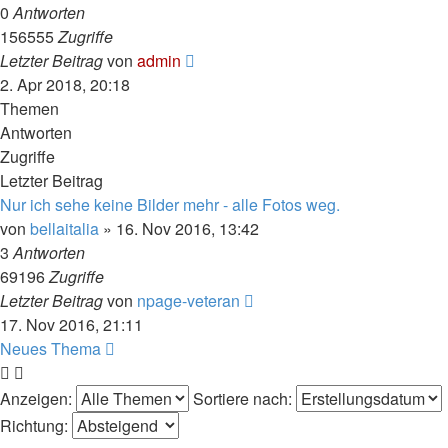
0
Antworten
156555
Zugriffe
Letzter Beitrag
von
admin
2. Apr 2018, 20:18
Themen
Antworten
Zugriffe
Letzter Beitrag
Nur ich sehe keine Bilder mehr - alle Fotos weg.
von
bellaitalia
» 16. Nov 2016, 13:42
3
Antworten
69196
Zugriffe
Letzter Beitrag
von
npage-veteran
17. Nov 2016, 21:11
Neues Thema
Anzeigen:
Sortiere nach:
Richtung: