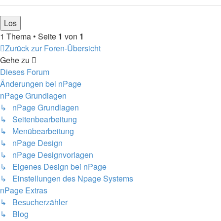
1 Thema • Seite
1
von
1
Zurück zur Foren-Übersicht
Gehe zu
Dieses Forum
Änderungen bei nPage
nPage Grundlagen
↳ nPage Grundlagen
↳ Seitenbearbeitung
↳ Menübearbeitung
↳ nPage Design
↳ nPage Designvorlagen
↳ Eigenes Design bei nPage
↳ Einstellungen des Npage Systems
nPage Extras
↳ Besucherzähler
↳ Blog