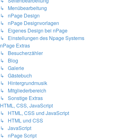
↳ Seitenbearbeitung
↳ Menübearbeitung
↳ nPage Design
↳ nPage Designvorlagen
↳ Eigenes Design bei nPage
↳ Einstellungen des Npage Systems
nPage Extras
↳ Besucherzähler
↳ Blog
↳ Galerie
↳ Gästebuch
↳ Hintergrundmusik
↳ Mitgliederbereich
↳ Sonstige Extras
HTML, CSS, JavaScript
↳ HTML, CSS und JavaScript
↳ HTML und CSS
↳ JavaScript
↳ nPage Script