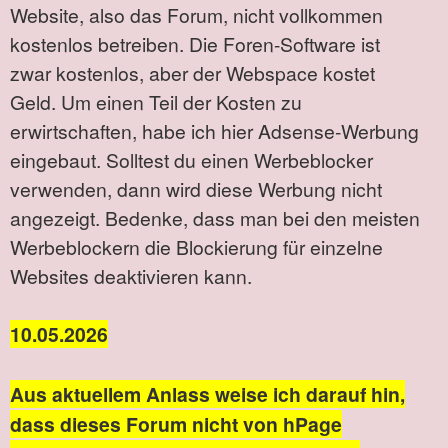
Website, also das Forum, nicht vollkommen
kostenlos betreiben. Die Foren-Software ist
zwar kostenlos, aber der Webspace kostet
Geld. Um einen Teil der Kosten zu
erwirtschaften, habe ich hier Adsense-Werbung
eingebaut. Solltest du einen Werbeblocker
verwenden, dann wird diese Werbung nicht
angezeigt. Bedenke, dass man bei den meisten
Werbeblockern die Blockierung für einzelne
Websites deaktivieren kann.
10.05.2026
Aus aktuellem Anlass weise ich darauf hin,
dass dieses Forum nicht von hPage