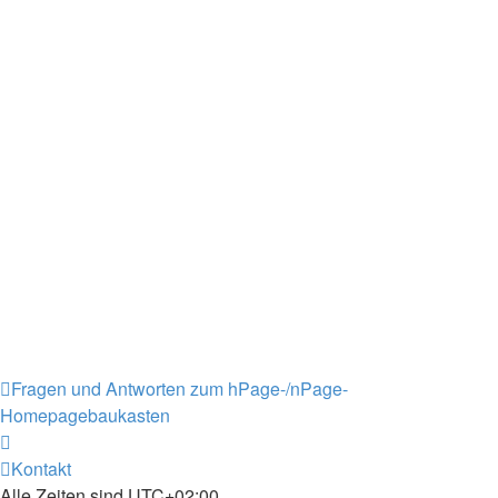
Fragen und Antworten zum hPage-/nPage-
Homepagebaukasten
Kontakt
Alle Zeiten sind
UTC+02:00