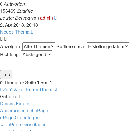
0
Antworten
156469
Zugriffe
Letzter Beitrag
von
admin
2. Apr 2018, 20:18
Neues Thema
Anzeigen:
Sortiere nach:
Richtung:
0 Themen • Seite
1
von
1
Zurück zur Foren-Übersicht
Gehe zu
Dieses Forum
Änderungen bei nPage
nPage Grundlagen
↳ nPage Grundlagen