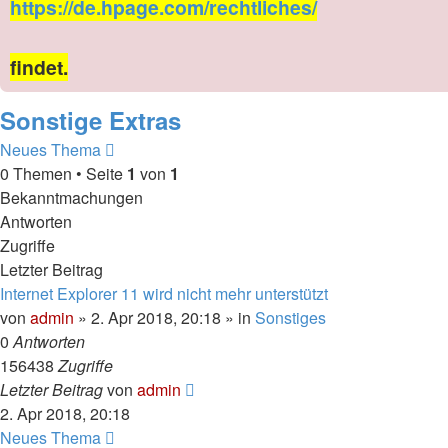
https://de.hpage.com/rechtliches/
findet.
Sonstige Extras
Neues Thema
0 Themen • Seite
1
von
1
Bekanntmachungen
Antworten
Zugriffe
Letzter Beitrag
Internet Explorer 11 wird nicht mehr unterstützt
von
admin
» 2. Apr 2018, 20:18 » in
Sonstiges
0
Antworten
156438
Zugriffe
Letzter Beitrag
von
admin
2. Apr 2018, 20:18
Neues Thema