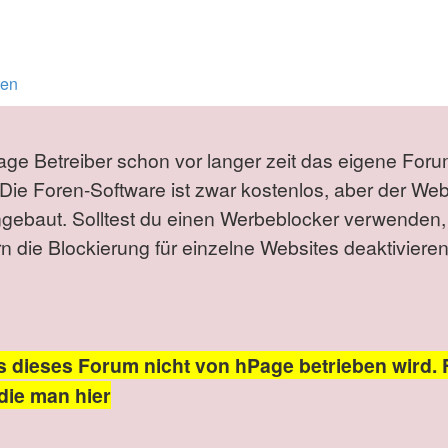
ten
Page Betreiber schon vor langer zeit das eigene Foru
Die Foren-Software ist zwar kostenlos, aber der We
ngebaut. Solltest du einen Werbeblocker verwenden,
die Blockierung für einzelne Websites deaktivieren
s dieses Forum nicht von hPage betrieben wird. 
die man hier