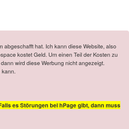
m abgeschafft hat. Ich kann diese Website, also
bspace kostet Geld. Um einen Teil der Kosten zu
 dann wird diese Werbung nicht angezeigt.
 kann.
Falls es Störungen bei hPage gibt, dann muss