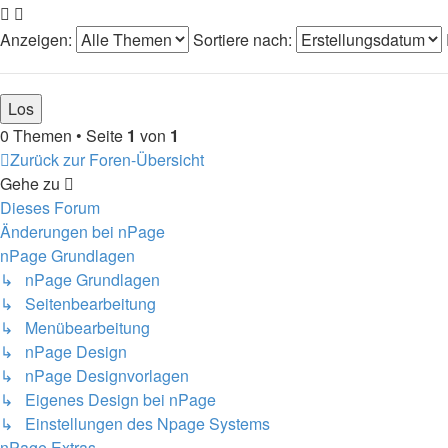
Anzeigen:
Sortiere nach:
0 Themen • Seite
1
von
1
Zurück zur Foren-Übersicht
Gehe zu
Dieses Forum
Änderungen bei nPage
nPage Grundlagen
↳ nPage Grundlagen
↳ Seitenbearbeitung
↳ Menübearbeitung
↳ nPage Design
↳ nPage Designvorlagen
↳ Eigenes Design bei nPage
↳ Einstellungen des Npage Systems
nPage Extras