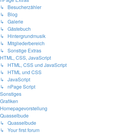
↳ Besucherzähler
↳ Blog
↳ Galerie
↳ Gästebuch
↳ Hintergrundmusik
↳ Mitgliederbereich
↳ Sonstige Extras
HTML, CSS, JavaScript
↳ HTML, CSS und JavaScript
↳ HTML und CSS
↳ JavaScript
↳ nPage Script
Sonstiges
Grafiken
Homepagevorstellung
Quasselbude
↳ Quasselbude
↳ Your first forum