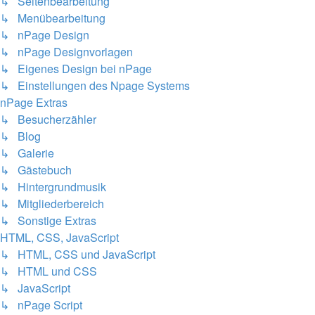
↳ Seitenbearbeitung
↳ Menübearbeitung
↳ nPage Design
↳ nPage Designvorlagen
↳ Eigenes Design bei nPage
↳ Einstellungen des Npage Systems
nPage Extras
↳ Besucherzähler
↳ Blog
↳ Galerie
↳ Gästebuch
↳ Hintergrundmusik
↳ Mitgliederbereich
↳ Sonstige Extras
HTML, CSS, JavaScript
↳ HTML, CSS und JavaScript
↳ HTML und CSS
↳ JavaScript
↳ nPage Script