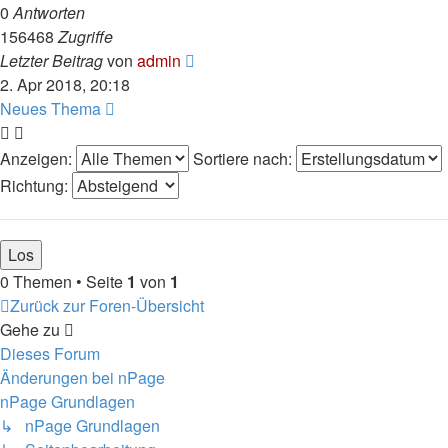
0
Antworten
156468
Zugriffe
Letzter Beitrag
von
admin
2. Apr 2018, 20:18
Neues Thema
Anzeigen:
Sortiere nach:
Richtung:
0 Themen • Seite
1
von
1
Zurück zur Foren-Übersicht
Gehe zu
Dieses Forum
Änderungen bei nPage
nPage Grundlagen
↳ nPage Grundlagen