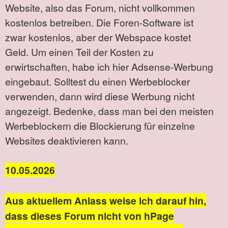
Website, also das Forum, nicht vollkommen
kostenlos betreiben. Die Foren-Software ist
zwar kostenlos, aber der Webspace kostet
Geld. Um einen Teil der Kosten zu
erwirtschaften, habe ich hier Adsense-Werbung
eingebaut. Solltest du einen Werbeblocker
verwenden, dann wird diese Werbung nicht
angezeigt. Bedenke, dass man bei den meisten
Werbeblockern die Blockierung für einzelne
Websites deaktivieren kann.
10.05.2026
Aus aktuellem Anlass weise ich darauf hin,
dass dieses Forum nicht von hPage