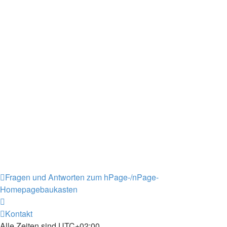
Fragen und Antworten zum hPage-/nPage-
Homepagebaukasten
Kontakt
Alle Zeiten sind
UTC+02:00