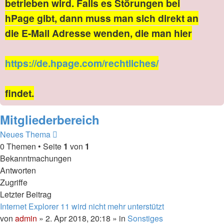
betrieben wird. Falls es Störungen bei
hPage gibt, dann muss man sich direkt an
die E-Mail Adresse wenden, die man hier
https://de.hpage.com/rechtliches/
findet.
Mitgliederbereich
Neues Thema
0 Themen • Seite
1
von
1
Bekanntmachungen
Antworten
Zugriffe
Letzter Beitrag
Internet Explorer 11 wird nicht mehr unterstützt
von
admin
» 2. Apr 2018, 20:18 » in
Sonstiges