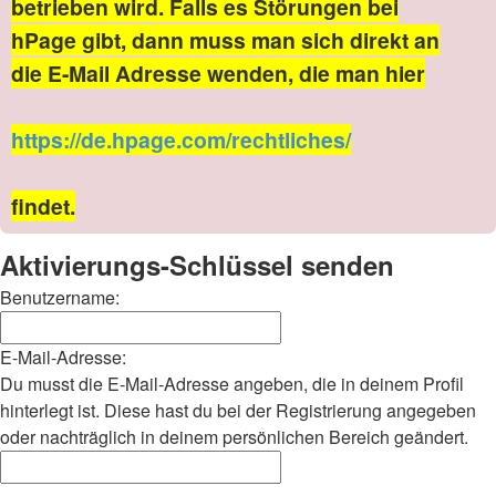
betrieben wird. Falls es Störungen bei
hPage gibt, dann muss man sich direkt an
die E-Mail Adresse wenden, die man hier
https://de.hpage.com/rechtliches/
findet.
Aktivierungs-Schlüssel senden
Benutzername:
E-Mail-Adresse:
Du musst die E-Mail-Adresse angeben, die in deinem Profil
hinterlegt ist. Diese hast du bei der Registrierung angegeben
oder nachträglich in deinem persönlichen Bereich geändert.