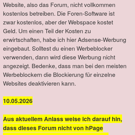
Website, also das Forum, nicht vollkommen
kostenlos betreiben. Die Foren-Software ist
zwar kostenlos, aber der Webspace kostet
Geld. Um einen Teil der Kosten zu
erwirtschaften, habe ich hier Adsense-Werbung
eingebaut. Solltest du einen Werbeblocker
verwenden, dann wird diese Werbung nicht
angezeigt. Bedenke, dass man bei den meisten
Werbeblockern die Blockierung für einzelne
Websites deaktivieren kann.
10.05.2026
Aus aktuellem Anlass weise ich darauf hin,
dass dieses Forum nicht von hPage