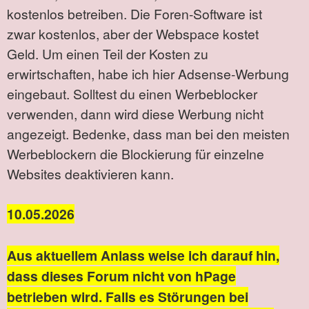
kostenlos betreiben. Die Foren-Software ist
zwar kostenlos, aber der Webspace kostet
Geld. Um einen Teil der Kosten zu
erwirtschaften, habe ich hier Adsense-Werbung
eingebaut. Solltest du einen Werbeblocker
verwenden, dann wird diese Werbung nicht
angezeigt. Bedenke, dass man bei den meisten
Werbeblockern die Blockierung für einzelne
Websites deaktivieren kann.
10.05.2026
Aus aktuellem Anlass weise ich darauf hin,
dass dieses Forum nicht von hPage
betrieben wird. Falls es Störungen bei