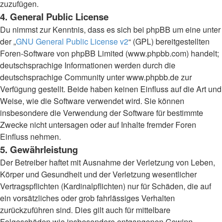
zuzufügen.
4. General Public License
Du nimmst zur Kenntnis, dass es sich bei phpBB um eine unter
der „
GNU General Public License v2
“ (GPL) bereitgestellten
Foren-Software von phpBB Limited (www.phpbb.com) handelt;
deutschsprachige Informationen werden durch die
deutschsprachige Community unter www.phpbb.de zur
Verfügung gestellt. Beide haben keinen Einfluss auf die Art und
Weise, wie die Software verwendet wird. Sie können
insbesondere die Verwendung der Software für bestimmte
Zwecke nicht untersagen oder auf Inhalte fremder Foren
Einfluss nehmen.
5. Gewährleistung
Der Betreiber haftet mit Ausnahme der Verletzung von Leben,
Körper und Gesundheit und der Verletzung wesentlicher
Vertragspflichten (Kardinalpflichten) nur für Schäden, die auf
ein vorsätzliches oder grob fahrlässiges Verhalten
zurückzuführen sind. Dies gilt auch für mittelbare
Folgeschäden wie insbesondere entgangenen Gewinn.