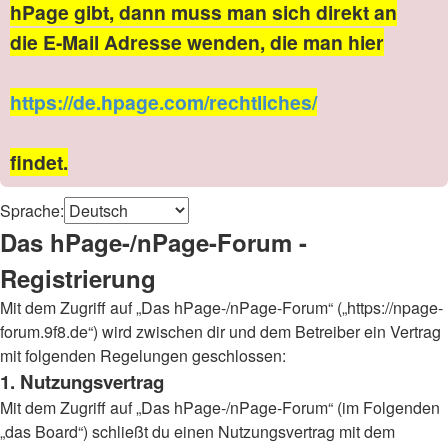
hPage gibt, dann muss man sich direkt an
die E-Mail Adresse wenden, die man hier
https://de.hpage.com/rechtliches/
findet.
Sprache:
Das hPage-/nPage-Forum -
Registrierung
Mit dem Zugriff auf „Das hPage-/nPage-Forum“ („https://npage-
forum.9f8.de“) wird zwischen dir und dem Betreiber ein Vertrag
mit folgenden Regelungen geschlossen:
1. Nutzungsvertrag
Mit dem Zugriff auf „Das hPage-/nPage-Forum“ (im Folgenden
„das Board“) schließt du einen Nutzungsvertrag mit dem