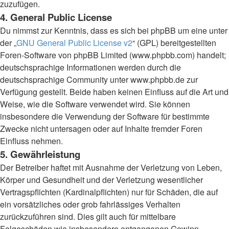
zuzufügen.
4. General Public License
Du nimmst zur Kenntnis, dass es sich bei phpBB um eine unter
der „
GNU General Public License v2
“ (GPL) bereitgestellten
Foren-Software von phpBB Limited (www.phpbb.com) handelt;
deutschsprachige Informationen werden durch die
deutschsprachige Community unter www.phpbb.de zur
Verfügung gestellt. Beide haben keinen Einfluss auf die Art und
Weise, wie die Software verwendet wird. Sie können
insbesondere die Verwendung der Software für bestimmte
Zwecke nicht untersagen oder auf Inhalte fremder Foren
Einfluss nehmen.
5. Gewährleistung
Der Betreiber haftet mit Ausnahme der Verletzung von Leben,
Körper und Gesundheit und der Verletzung wesentlicher
Vertragspflichten (Kardinalpflichten) nur für Schäden, die auf
ein vorsätzliches oder grob fahrlässiges Verhalten
zurückzuführen sind. Dies gilt auch für mittelbare
Folgeschäden wie insbesondere entgangenen Gewinn.