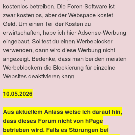
kostenlos betreiben. Die Foren-Software ist
zwar kostenlos, aber der Webspace kostet
Geld. Um einen Teil der Kosten zu
erwirtschaften, habe ich hier Adsense-Werbung
eingebaut. Solltest du einen Werbeblocker
verwenden, dann wird diese Werbung nicht
angezeigt. Bedenke, dass man bei den meisten
Werbeblockern die Blockierung für einzelne
Websites deaktivieren kann.
10.05.2026
Aus aktuellem Anlass weise ich darauf hin,
dass dieses Forum nicht von hPage
betrieben wird. Falls es Störungen bei