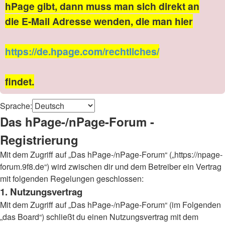
hPage gibt, dann muss man sich direkt an
die E-Mail Adresse wenden, die man hier
https://de.hpage.com/rechtliches/
findet.
Sprache:
Das hPage-/nPage-Forum -
Registrierung
Mit dem Zugriff auf „Das hPage-/nPage-Forum“ („https://npage-
forum.9f8.de“) wird zwischen dir und dem Betreiber ein Vertrag
mit folgenden Regelungen geschlossen:
1. Nutzungsvertrag
Mit dem Zugriff auf „Das hPage-/nPage-Forum“ (im Folgenden
„das Board“) schließt du einen Nutzungsvertrag mit dem