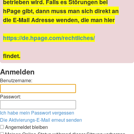
betrieben wird. Falls es Störungen bei
hPage gibt, dann muss man sich direkt an
die E-Mail Adresse wenden, die man hier
https://de.hpage.com/rechtliches/
findet.
Anmelden
Benutzername:
Passwort:
Ich habe mein Passwort vergessen
Die Aktivierungs-E-Mail erneut senden
Angemeldet bleiben