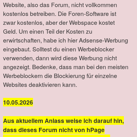
Website, also das Forum, nicht vollkommen
kostenlos betreiben. Die Foren-Software ist
zwar kostenlos, aber der Webspace kostet
Geld. Um einen Teil der Kosten zu
erwirtschaften, habe ich hier Adsense-Werbung
eingebaut. Solltest du einen Werbeblocker
verwenden, dann wird diese Werbung nicht
angezeigt. Bedenke, dass man bei den meisten
Werbeblockern die Blockierung für einzelne
Websites deaktivieren kann.
10.05.2026
Aus aktuellem Anlass weise ich darauf hin,
dass dieses Forum nicht von hPage