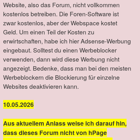
Website, also das Forum, nicht vollkommen
kostenlos betreiben. Die Foren-Software ist
zwar kostenlos, aber der Webspace kostet
Geld. Um einen Teil der Kosten zu
erwirtschaften, habe ich hier Adsense-Werbung
eingebaut. Solltest du einen Werbeblocker
verwenden, dann wird diese Werbung nicht
angezeigt. Bedenke, dass man bei den meisten
Werbeblockern die Blockierung für einzelne
Websites deaktivieren kann.
10.05.2026
Aus aktuellem Anlass weise ich darauf hin,
dass dieses Forum nicht von hPage