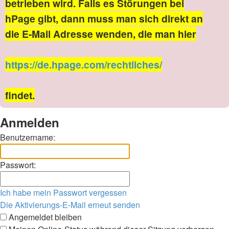
betrieben wird. Falls es Störungen bei
hPage gibt, dann muss man sich direkt an
die E-Mail Adresse wenden, die man hier
https://de.hpage.com/rechtliches/
findet.
Anmelden
Benutzername:
Passwort:
Ich habe mein Passwort vergessen
Die Aktivierungs-E-Mail erneut senden
Angemeldet bleiben