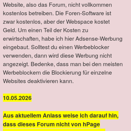
Website, also das Forum, nicht vollkommen
kostenlos betreiben. Die Foren-Software ist
zwar kostenlos, aber der Webspace kostet
Geld. Um einen Teil der Kosten zu
erwirtschaften, habe ich hier Adsense-Werbung
eingebaut. Solltest du einen Werbeblocker
verwenden, dann wird diese Werbung nicht
angezeigt. Bedenke, dass man bei den meisten
Werbeblockern die Blockierung für einzelne
Websites deaktivieren kann.
10.05.2026
Aus aktuellem Anlass weise ich darauf hin,
dass dieses Forum nicht von hPage