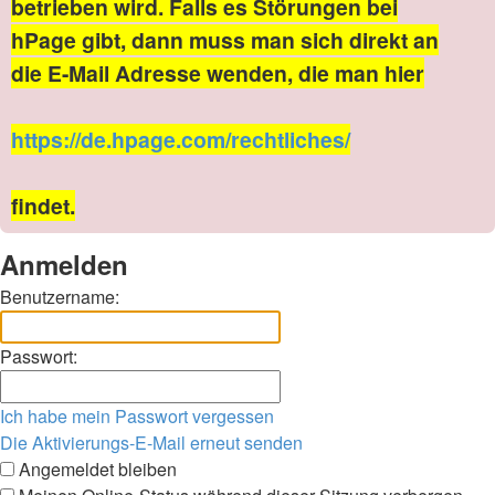
betrieben wird. Falls es Störungen bei
hPage gibt, dann muss man sich direkt an
die E-Mail Adresse wenden, die man hier
https://de.hpage.com/rechtliches/
findet.
Anmelden
Benutzername:
Passwort:
Ich habe mein Passwort vergessen
Die Aktivierungs-E-Mail erneut senden
Angemeldet bleiben