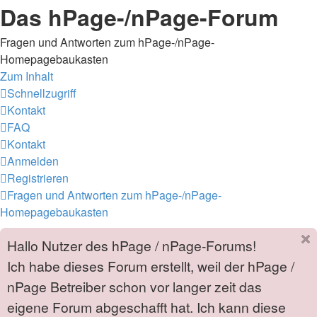
Das hPage-/nPage-Forum
Fragen und Antworten zum hPage-/nPage-
Homepagebaukasten
Zum Inhalt
Schnellzugriff
Kontakt
FAQ
Kontakt
Anmelden
Registrieren
Fragen und Antworten zum hPage-/nPage-
Homepagebaukasten
Hallo Nutzer des hPage / nPage-Forums!
Ich habe dieses Forum erstellt, weil der hPage /
nPage Betreiber schon vor langer zeit das
eigene Forum abgeschafft hat. Ich kann diese