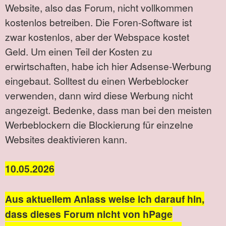
Website, also das Forum, nicht vollkommen
kostenlos betreiben. Die Foren-Software ist
zwar kostenlos, aber der Webspace kostet
Geld. Um einen Teil der Kosten zu
erwirtschaften, habe ich hier Adsense-Werbung
eingebaut. Solltest du einen Werbeblocker
verwenden, dann wird diese Werbung nicht
angezeigt. Bedenke, dass man bei den meisten
Werbeblockern die Blockierung für einzelne
Websites deaktivieren kann.
10.05.2026
Aus aktuellem Anlass weise ich darauf hin,
dass dieses Forum nicht von hPage