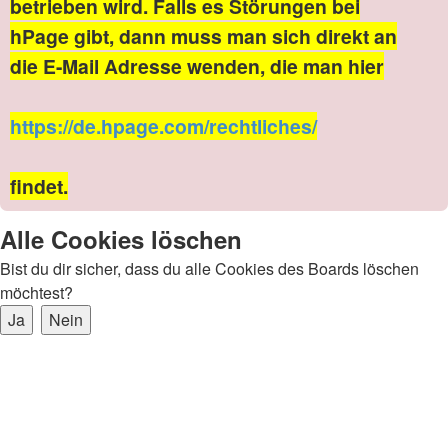
betrieben wird. Falls es Störungen bei
hPage gibt, dann muss man sich direkt an
die E-Mail Adresse wenden, die man hier
https://de.hpage.com/rechtliches/
findet.
Alle Cookies löschen
Bist du dir sicher, dass du alle Cookies des Boards löschen
möchtest?