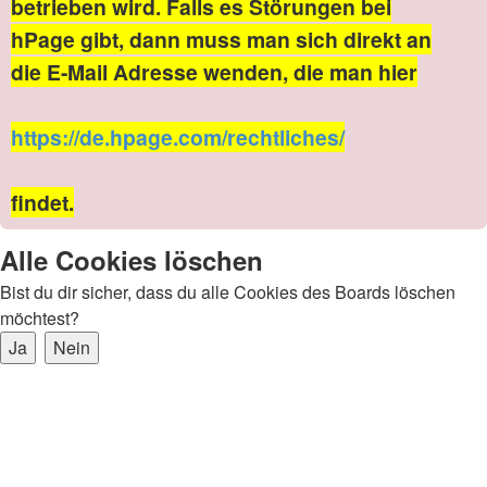
betrieben wird. Falls es Störungen bei
hPage gibt, dann muss man sich direkt an
die E-Mail Adresse wenden, die man hier
https://de.hpage.com/rechtliches/
findet.
Alle Cookies löschen
Bist du dir sicher, dass du alle Cookies des Boards löschen
möchtest?