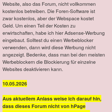
Website, also das Forum, nicht vollkommen
kostenlos betreiben. Die Foren-Software ist
zwar kostenlos, aber der Webspace kostet
Geld. Um einen Teil der Kosten zu
erwirtschaften, habe ich hier Adsense-Werbung
eingebaut. Solltest du einen Werbeblocker
verwenden, dann wird diese Werbung nicht
angezeigt. Bedenke, dass man bei den meisten
Werbeblockern die Blockierung für einzelne
Websites deaktivieren kann.
10.05.2026
Aus aktuellem Anlass weise ich darauf hin,
dass dieses Forum nicht von hPage