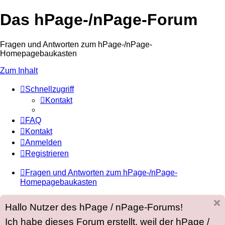
Das hPage-/nPage-Forum
Fragen und Antworten zum hPage-/nPage-
Homepagebaukasten
Zum Inhalt
Schnellzugriff
Kontakt
FAQ
Kontakt
Anmelden
Registrieren
Fragen und Antworten zum hPage-/nPage-
Homepagebaukasten
Hallo Nutzer des hPage / nPage-Forums!
Ich habe dieses Forum erstellt, weil der hPage /