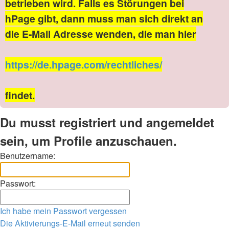
betrieben wird. Falls es Störungen bei
hPage gibt, dann muss man sich direkt an
die E-Mail Adresse wenden, die man hier
https://de.hpage.com/rechtliches/
findet.
Du musst registriert und angemeldet
sein, um Profile anzuschauen.
Benutzername:
Passwort:
Ich habe mein Passwort vergessen
Die Aktivierungs-E-Mail erneut senden