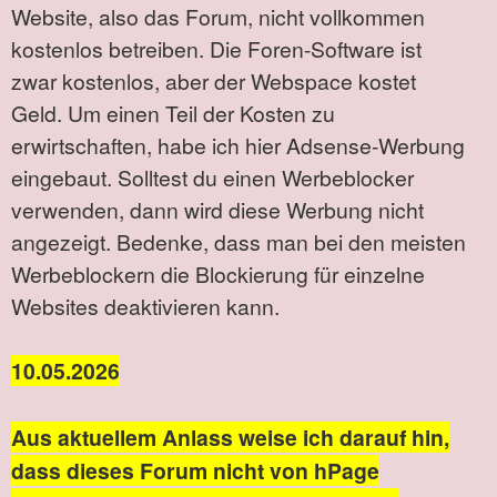
Website, also das Forum, nicht vollkommen
kostenlos betreiben. Die Foren-Software ist
zwar kostenlos, aber der Webspace kostet
Geld. Um einen Teil der Kosten zu
erwirtschaften, habe ich hier Adsense-Werbung
eingebaut. Solltest du einen Werbeblocker
verwenden, dann wird diese Werbung nicht
angezeigt. Bedenke, dass man bei den meisten
Werbeblockern die Blockierung für einzelne
Websites deaktivieren kann.
10.05.2026
Aus aktuellem Anlass weise ich darauf hin,
dass dieses Forum nicht von hPage