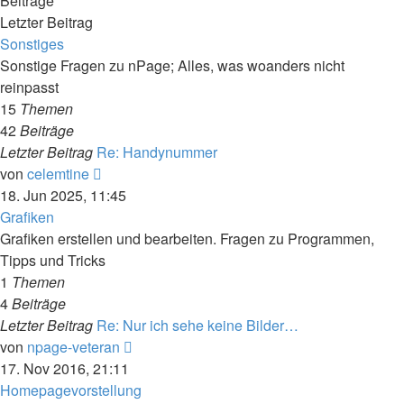
Beiträge
Letzter Beitrag
Sonstiges
Sonstige Fragen zu nPage; Alles, was woanders nicht
reinpasst
15
Themen
42
Beiträge
Letzter Beitrag
Re: Handynummer
Neuester
von
celemtine
Beitrag
18. Jun 2025, 11:45
Grafiken
Grafiken erstellen und bearbeiten. Fragen zu Programmen,
Tipps und Tricks
1
Themen
4
Beiträge
Letzter Beitrag
Re: Nur ich sehe keine Bilder…
Neuester
von
npage-veteran
Beitrag
17. Nov 2016, 21:11
Homepagevorstellung