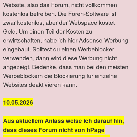
Website, also das Forum, nicht vollkommen
kostenlos betreiben. Die Foren-Software ist
zwar kostenlos, aber der Webspace kostet
Geld. Um einen Teil der Kosten zu
erwirtschaften, habe ich hier Adsense-Werbung
eingebaut. Solltest du einen Werbeblocker
verwenden, dann wird diese Werbung nicht
angezeigt. Bedenke, dass man bei den meisten
Werbeblockern die Blockierung für einzelne
Websites deaktivieren kann.
10.05.2026
Aus aktuellem Anlass weise ich darauf hin,
dass dieses Forum nicht von hPage