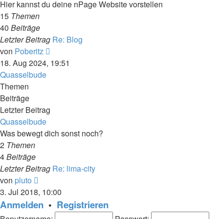
Hier kannst du deine nPage Website vorstellen
15
Themen
40
Beiträge
Letzter Beitrag
Re: Blog
Neuester
von
Poberitz
Beitrag
18. Aug 2024, 19:51
Quasselbude
Themen
Beiträge
Letzter Beitrag
Quasselbude
Was bewegt dich sonst noch?
2
Themen
4
Beiträge
Letzter Beitrag
Re: lima-city
Neuester
von
pluto
Beitrag
3. Jul 2018, 10:00
Anmelden
•
Registrieren
Benutzername:
Passwort: