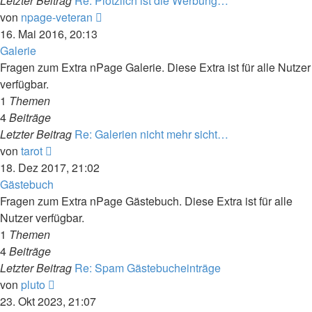
Letzter Beitrag
Re: Plötzlich ist die Werbung…
Neuester
von
npage-veteran
Beitrag
16. Mai 2016, 20:13
Galerie
Fragen zum Extra nPage Galerie. Diese Extra ist für alle Nutzer
verfügbar.
1
Themen
4
Beiträge
Letzter Beitrag
Re: Galerien nicht mehr sicht…
Neuester
von
tarot
Beitrag
18. Dez 2017, 21:02
Gästebuch
Fragen zum Extra nPage Gästebuch. Diese Extra ist für alle
Nutzer verfügbar.
1
Themen
4
Beiträge
Letzter Beitrag
Re: Spam Gästebucheinträge
Neuester
von
pluto
Beitrag
23. Okt 2023, 21:07