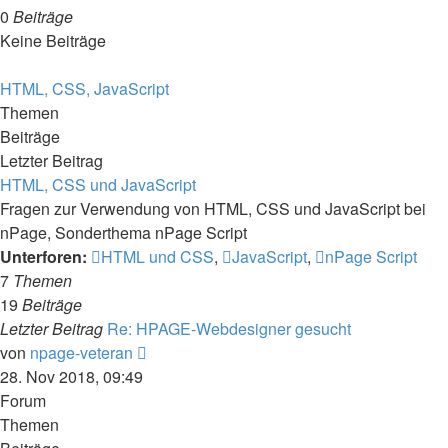
0
Beiträge
Keine Beiträge
HTML, CSS, JavaScript
Themen
Beiträge
Letzter Beitrag
HTML, CSS und JavaScript
Fragen zur Verwendung von HTML, CSS und JavaScript bei
nPage, Sonderthema nPage Script
Unterforen:
HTML und CSS
,
JavaScript
,
nPage Script
7
Themen
19
Beiträge
Letzter Beitrag
Re: HPAGE-Webdesigner gesucht
Neuester
von
npage-veteran
Beitrag
28. Nov 2018, 09:49
Forum
Themen