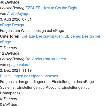
46
Beiträge
Letzter Beitrag
EZBUFF: How to Get the Right …
Neuester
von
ArcticVoyager
Beitrag
3. Aug 2026, 07:51
nPage Design
Fragen zum Websitedesign bei nPage
Unterforen:
nPage Designvorlagen
,
Eigenes Design bei
nPage
7
Themen
12
Beiträge
Letzter Beitrag
Re: Anders strukturieren
Neuester
von
npage-veteran
Beitrag
2. Dez 2021, 11:19
Einstellungen des Npage Systems
Fragen zu den grundlegenden Einstellungen des nPage
Systems (Einstellungen >> Account; Einstellungen >>
Homepage)
0
Themen
0
Beiträge