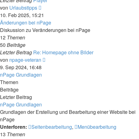
Letzter Beitrag
Player
Neuester
von
Urlaubstipps
Beitrag
10. Feb 2025, 15:21
Änderungen bei nPage
Diskussion zu Veränderungen bei nPage
12
Themen
50
Beiträge
Letzter Beitrag
Re: Homepage ohne Bilder
Neuester
von
npage-veteran
Beitrag
9. Sep 2024, 16:48
nPage Grundlagen
Themen
Beiträge
Letzter Beitrag
nPage Grundlagen
Grundlagen der Erstellung und Bearbeitung einer Website bei
nPage
Unterforen:
Seitenbearbeitung
,
Menübearbeitung
13
Themen