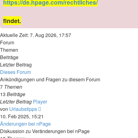
https://de.hpage.com/rechtliches/
findet.
Aktuelle Zeit: 7. Aug 2026, 17:57
Forum
Themen
Beiträge
Letzter Beitrag
Dieses Forum
Ankündigungen und Fragen zu diesem Forum
7
Themen
13
Beiträge
Letzter Beitrag
Player
Neuester
von
Urlaubstipps
Beitrag
10. Feb 2025, 15:21
Änderungen bei nPage
Diskussion zu Veränderungen bei nPage