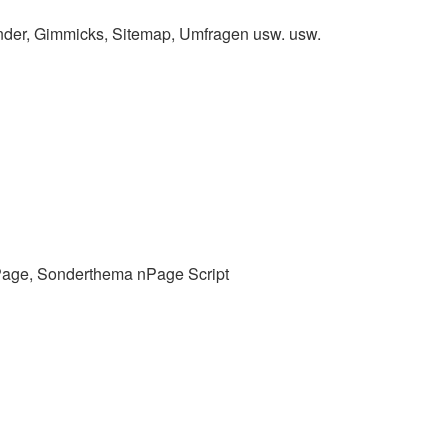
ender, Gimmicks, Sitemap, Umfragen usw. usw.
Page, Sonderthema nPage Script