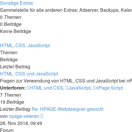
Sonstige Extras
Sammelstelle für alle anderen Extras: Adserver, Backups, Kal
0
Themen
0
Beiträge
Keine Beiträge
HTML, CSS, JavaScript
Themen
Beiträge
Letzter Beitrag
HTML, CSS und JavaScript
Fragen zur Verwendung von HTML, CSS und JavaScript bei n
Unterforen:
HTML und CSS
,
JavaScript
,
nPage Script
7
Themen
19
Beiträge
Letzter Beitrag
Re: HPAGE-Webdesigner gesucht
Neuester
von
npage-veteran
Beitrag
28. Nov 2018, 09:49
Forum