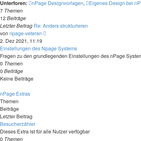
Unterforen:
nPage Designvorlagen
,
Eigenes Design bei n
7
Themen
12
Beiträge
Letzter Beitrag
Re: Anders strukturieren
Neuester
von
npage-veteran
Beitrag
2. Dez 2021, 11:19
Einstellungen des Npage Systems
Fragen zu den grundlegenden Einstellungen des nPage System
0
Themen
0
Beiträge
Keine Beiträge
nPage Extras
Themen
Beiträge
Letzter Beitrag
Besucherzähler
Dieses Extra ist für alle Nutzer verfügbar
0
Themen