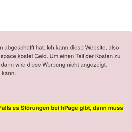
m abgeschafft hat. Ich kann diese Website, also
bspace kostet Geld. Um einen Teil der Kosten zu
 dann wird diese Werbung nicht angezeigt.
 kann.
Falls es Störungen bei hPage gibt, dann muss