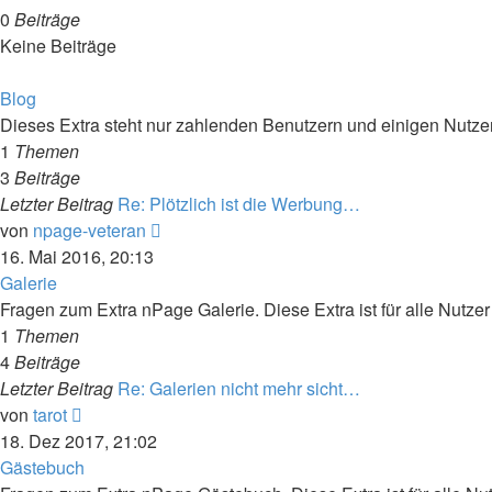
0
Beiträge
Keine Beiträge
Blog
Dieses Extra steht nur zahlenden Benutzern und einigen Nutzern
1
Themen
3
Beiträge
Letzter Beitrag
Re: Plötzlich ist die Werbung…
Neuester
von
npage-veteran
Beitrag
16. Mai 2016, 20:13
Galerie
Fragen zum Extra nPage Galerie. Diese Extra ist für alle Nutzer
1
Themen
4
Beiträge
Letzter Beitrag
Re: Galerien nicht mehr sicht…
Neuester
von
tarot
Beitrag
18. Dez 2017, 21:02
Gästebuch