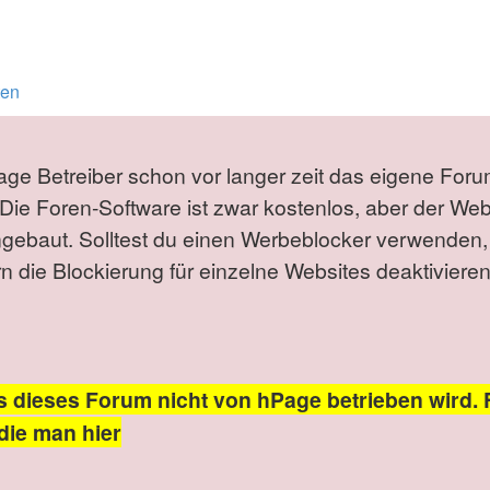
ten
Page Betreiber schon vor langer zeit das eigene Foru
Die Foren-Software ist zwar kostenlos, aber der We
ngebaut. Solltest du einen Werbeblocker verwenden,
die Blockierung für einzelne Websites deaktivieren
s dieses Forum nicht von hPage betrieben wird. 
die man hier