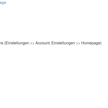
Page
s (Einstellungen >> Account; Einstellungen >> Homepage)