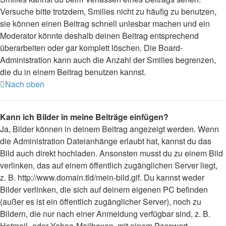
Versuche bitte trotzdem, Smilies nicht zu häufig zu benutzen,
sie können einen Beitrag schnell unlesbar machen und ein
Moderator könnte deshalb deinen Beitrag entsprechend
überarbeiten oder gar komplett löschen. Die Board-
Administration kann auch die Anzahl der Smilies begrenzen,
die du in einem Beitrag benutzen kannst.
Nach oben
Kann ich Bilder in meine Beiträge einfügen?
Ja, Bilder können in deinem Beitrag angezeigt werden. Wenn
die Administration Dateianhänge erlaubt hat, kannst du das
Bild auch direkt hochladen. Ansonsten musst du zu einem Bild
verlinken, das auf einem öffentlich zugänglichen Server liegt,
z. B. http://www.domain.tld/mein-bild.gif. Du kannst weder
Bilder verlinken, die sich auf deinem eigenen PC befinden
(außer es ist ein öffentlich zugänglicher Server), noch zu
Bildern, die nur nach einer Anmeldung verfügbar sind, z. B.
Hotmail- oder Yahoo-Mailboxen, mit einem Passwort