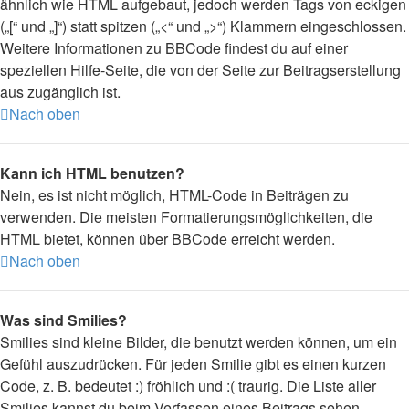
ähnlich wie HTML aufgebaut, jedoch werden Tags von eckigen
(„[“ und „]“) statt spitzen („<“ und „>“) Klammern eingeschlossen.
Weitere Informationen zu BBCode findest du auf einer
speziellen Hilfe-Seite, die von der Seite zur Beitragserstellung
aus zugänglich ist.
Nach oben
Kann ich HTML benutzen?
Nein, es ist nicht möglich, HTML-Code in Beiträgen zu
verwenden. Die meisten Formatierungsmöglichkeiten, die
HTML bietet, können über BBCode erreicht werden.
Nach oben
Was sind Smilies?
Smilies sind kleine Bilder, die benutzt werden können, um ein
Gefühl auszudrücken. Für jeden Smilie gibt es einen kurzen
Code, z. B. bedeutet :) fröhlich und :( traurig. Die Liste aller
Smilies kannst du beim Verfassen eines Beitrags sehen.