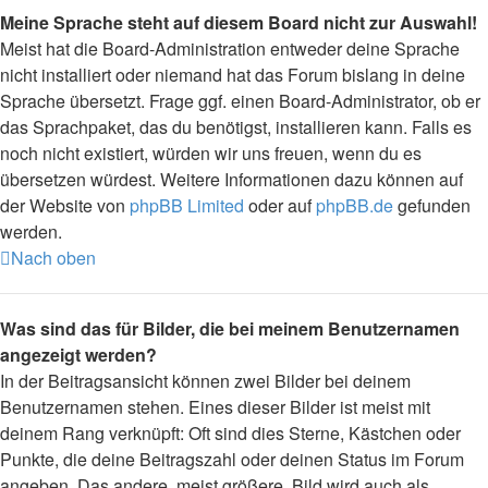
Meine Sprache steht auf diesem Board nicht zur Auswahl!
Meist hat die Board-Administration entweder deine Sprache
nicht installiert oder niemand hat das Forum bislang in deine
Sprache übersetzt. Frage ggf. einen Board-Administrator, ob er
das Sprachpaket, das du benötigst, installieren kann. Falls es
noch nicht existiert, würden wir uns freuen, wenn du es
übersetzen würdest. Weitere Informationen dazu können auf
der Website von
phpBB Limited
oder auf
phpBB.de
gefunden
werden.
Nach oben
Was sind das für Bilder, die bei meinem Benutzernamen
angezeigt werden?
In der Beitragsansicht können zwei Bilder bei deinem
Benutzernamen stehen. Eines dieser Bilder ist meist mit
deinem Rang verknüpft: Oft sind dies Sterne, Kästchen oder
Punkte, die deine Beitragszahl oder deinen Status im Forum
angeben. Das andere, meist größere, Bild wird auch als