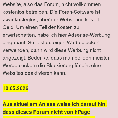
Website, also das Forum, nicht vollkommen
kostenlos betreiben. Die Foren-Software ist
zwar kostenlos, aber der Webspace kostet
Geld. Um einen Teil der Kosten zu
erwirtschaften, habe ich hier Adsense-Werbung
eingebaut. Solltest du einen Werbeblocker
verwenden, dann wird diese Werbung nicht
angezeigt. Bedenke, dass man bei den meisten
Werbeblockern die Blockierung für einzelne
Websites deaktivieren kann.
10.05.2026
Aus aktuellem Anlass weise ich darauf hin,
dass dieses Forum nicht von hPage