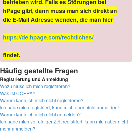
betrieben wird. Falls es Störungen bei
hPage gibt, dann muss man sich direkt an
die E-Mail Adresse wenden, die man hier
https://de.hpage.com/rechtliches/
findet.
Häufig gestellte Fragen
Registrierung und Anmeldung
Wozu muss ich mich registrieren?
Was ist COPPA?
Warum kann ich mich nicht registrieren?
Ich habe mich registriert, kann mich aber nicht anmelden!
Warum kann ich mich nicht anmelden?
Ich habe mich vor einiger Zeit registriert, kann mich aber nicht
mehr anmelden?!