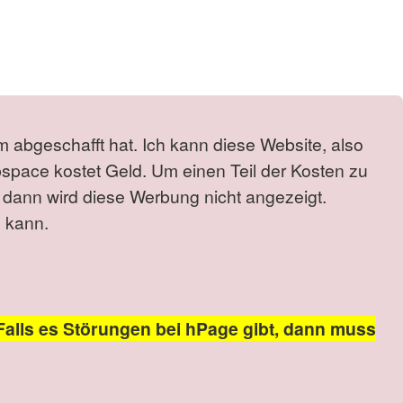
m abgeschafft hat. Ich kann diese Website, also
bspace kostet Geld. Um einen Teil der Kosten zu
 dann wird diese Werbung nicht angezeigt.
 kann.
Falls es Störungen bei hPage gibt, dann muss