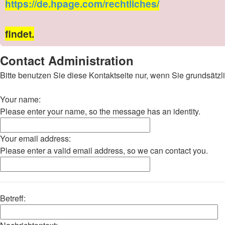
https://de.hpage.com/rechtliches/
findet.
Contact Administration
Bitte benutzen Sie diese Kontaktseite nur, wenn Sie grundsät
Your name:
Please enter your name, so the message has an identity.
Your email address:
Please enter a valid email address, so we can contact you.
Betreff: