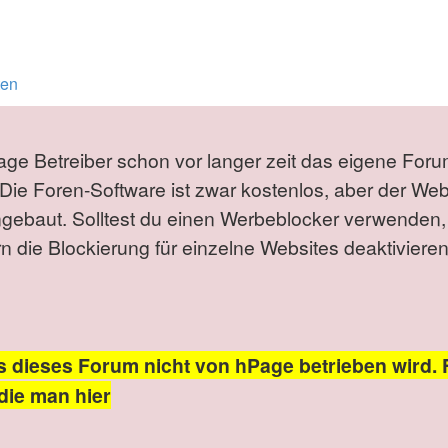
ten
Page Betreiber schon vor langer zeit das eigene Foru
Die Foren-Software ist zwar kostenlos, aber der We
ngebaut. Solltest du einen Werbeblocker verwenden,
die Blockierung für einzelne Websites deaktivieren
s dieses Forum nicht von hPage betrieben wird. 
die man hier