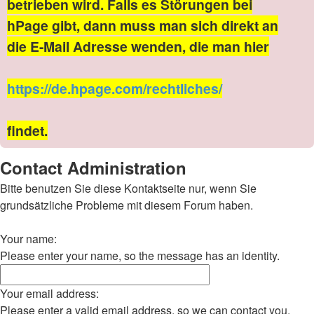
betrieben wird. Falls es Störungen bei
hPage gibt, dann muss man sich direkt an
die E-Mail Adresse wenden, die man hier
https://de.hpage.com/rechtliches/
findet.
Contact Administration
Bitte benutzen Sie diese Kontaktseite nur, wenn Sie
grundsätzliche Probleme mit diesem Forum haben.
Your name:
Please enter your name, so the message has an identity.
Your email address:
Please enter a valid email address, so we can contact you.