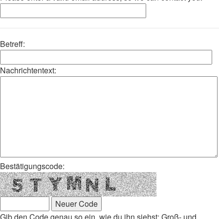
Betreff:
Nachrichtentext:
Bestätigungscode:
Gib den Code genau so ein, wie du ihn siehst; Groß- und