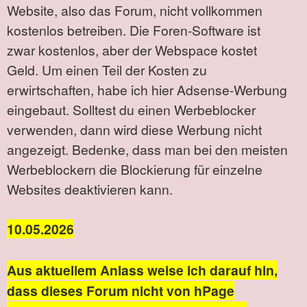
Website, also das Forum, nicht vollkommen
kostenlos betreiben. Die Foren-Software ist
zwar kostenlos, aber der Webspace kostet
Geld. Um einen Teil der Kosten zu
erwirtschaften, habe ich hier Adsense-Werbung
eingebaut. Solltest du einen Werbeblocker
verwenden, dann wird diese Werbung nicht
angezeigt. Bedenke, dass man bei den meisten
Werbeblockern die Blockierung für einzelne
Websites deaktivieren kann.
10.05.2026
Aus aktuellem Anlass weise ich darauf hin,
dass dieses Forum nicht von hPage