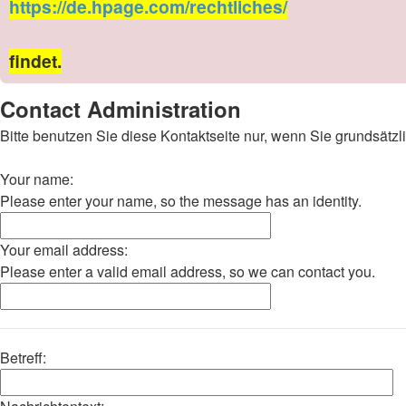
https://de.hpage.com/rechtliches/
findet.
Contact Administration
Bitte benutzen Sie diese Kontaktseite nur, wenn Sie grundsät
Your name:
Please enter your name, so the message has an identity.
Your email address:
Please enter a valid email address, so we can contact you.
Betreff: