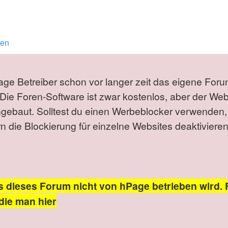
ten
Page Betreiber schon vor langer zeit das eigene Foru
Die Foren-Software ist zwar kostenlos, aber der We
ngebaut. Solltest du einen Werbeblocker verwenden,
die Blockierung für einzelne Websites deaktivieren
s dieses Forum nicht von hPage betrieben wird. 
die man hier