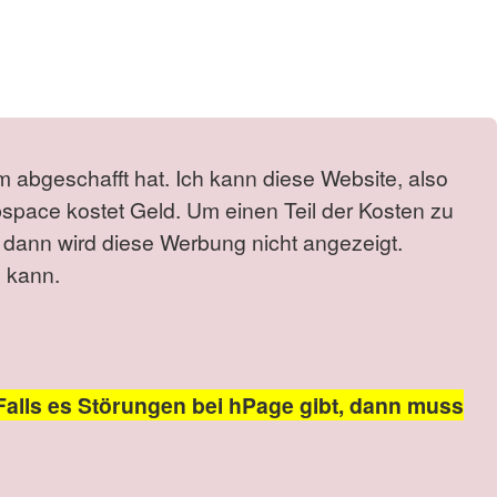
m abgeschafft hat. Ich kann diese Website, also
bspace kostet Geld. Um einen Teil der Kosten zu
 dann wird diese Werbung nicht angezeigt.
 kann.
Falls es Störungen bei hPage gibt, dann muss