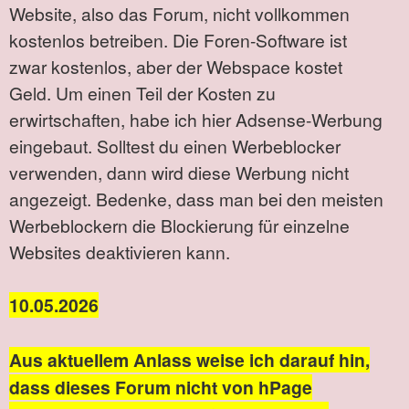
Website, also das Forum, nicht vollkommen
kostenlos betreiben. Die Foren-Software ist
zwar kostenlos, aber der Webspace kostet
Geld. Um einen Teil der Kosten zu
erwirtschaften, habe ich hier Adsense-Werbung
eingebaut. Solltest du einen Werbeblocker
verwenden, dann wird diese Werbung nicht
angezeigt. Bedenke, dass man bei den meisten
Werbeblockern die Blockierung für einzelne
Websites deaktivieren kann.
10.05.2026
Aus aktuellem Anlass weise ich darauf hin,
dass dieses Forum nicht von hPage