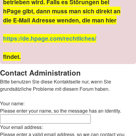
betrieben wird. Falls es Störungen bei
hPage gibt, dann muss man sich direkt an
die E-Mail Adresse wenden, die man hier
https://de.hpage.com/rechtliches/
findet.
Contact Administration
Bitte benutzen Sie diese Kontaktseite nur, wenn Sie
grundsätzliche Probleme mit diesem Forum haben.
Your name:
Please enter your name, so the message has an identity.
Your email address:
Please enter a valid email address, so we can contact you.